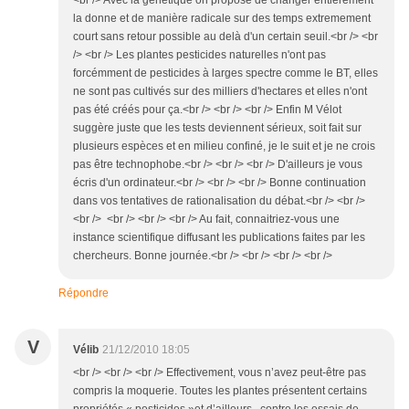
<br /> Avec la génétique on propose de changer entièrement
la donne et de manière radicale sur des temps extremement
court sans retour possible au delà d'un certain seuil.<br /> <br
/> <br /> Les plantes pesticides naturelles n'ont pas
forcémment de pesticides à larges spectre comme le BT, elles
ne sont pas cultivés sur des milliers d'hectares et elles n'ont
pas été créés pour ça.<br /> <br /> <br /> Enfin M Vélot
suggère juste que les tests deviennent sérieux, soit fait sur
plusieurs espèces et en milieu confiné, je le suit et je ne crois
pas être technophobe.<br /> <br /> <br /> D'ailleurs je vous
écris d'un ordinateur.<br /> <br /> <br /> Bonne continuation
dans vos tentatives de rationalisation du débat.<br /> <br />
<br /> <br /> <br /> <br /> Au fait, connaitriez-vous une
instance scientifique diffusant les publications faites par les
chercheurs. Bonne journée.<br /> <br /> <br /> <br />
Répondre
V
Vélib
21/12/2010 18:05
<br /> <br /> <br /> Effectivement, vous n’avez peut-être pas
compris la moquerie. Toutes les plantes présentent certains