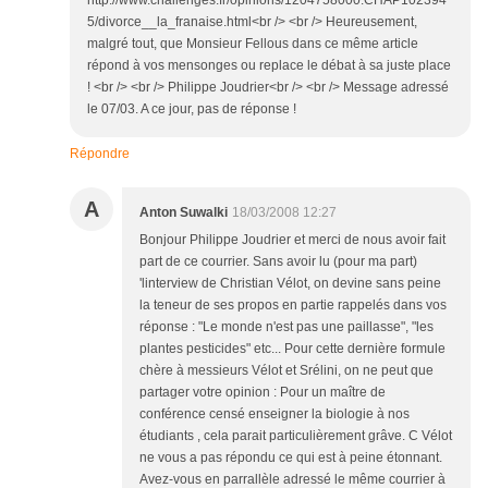
Répondre
A
Anton Suwalki
18/03/2008 12:27
Bonjour Philippe Joudrier et merci de nous avoir fait
part de ce courrier. Sans avoir lu (pour ma part)
'linterview de Christian Vélot, on devine sans peine
la teneur de ses propos en partie rappelés dans vos
réponse : "Le monde n'est pas une paillasse", "les
plantes pesticides" etc... Pour cette dernière formule
chère à messieurs Vélot et Srélini, on ne peut que
partager votre opinion : Pour un maître de
conférence censé enseigner la biologie à nos
étudiants , cela parait particulièrement grâve. C Vélot
ne vous a pas répondu ce qui est à peine étonnant.
Avez-vous en parrallèle adressé le même courrier à