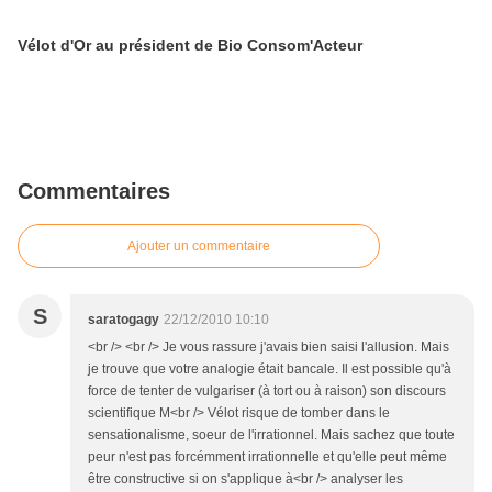
Vélot d'Or au président de Bio Consom'Acteur
Commentaires
Ajouter un commentaire
S
saratogagy
22/12/2010 10:10
<br /> <br /> Je vous rassure j'avais bien saisi l'allusion. Mais
je trouve que votre analogie était bancale. Il est possible qu'à
force de tenter de vulgariser (à tort ou à raison) son discours
scientifique M<br /> Vélot risque de tomber dans le
sensationalisme, soeur de l'irrationnel. Mais sachez que toute
peur n'est pas forcémment irrationnelle et qu'elle peut même
être constructive si on s'applique à<br /> analyser les