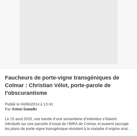
Faucheurs de porte-vigne transgéniques de
Colmar : Christian Vélot, porte-parole de
l’obscurantisme
Publié le 04/06/2014 à 13:41
Par
Anton Suwalki
Le 15 aout 2010, une bande d’une soixantaine d’individus s’étaient
introduits sur une parcelle d’essai de l’INRA de Colmar, et avaient saccagé
les plans de porte-vigne transgénique résistant à la maladie d’origine virale
du court-noué (1). La tentative...