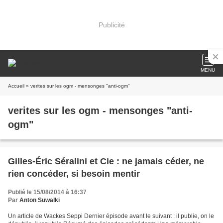
Publicité
MENU
Accueil
» verites sur les ogm - mensonges "anti-ogm"
verites sur les ogm - mensonges "anti-
ogm"
Gilles-Éric Séralini et Cie : ne jamais céder, ne
rien concéder, si besoin mentir
Publié le 15/08/2014 à 16:37
Par
Anton Suwalki
Un article de Wackes Seppi Dernier épisode avant le suivant : il publie, on le