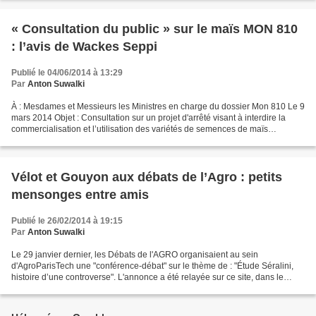
« Consultation du public » sur le maïs MON 810
: l’avis de Wackes Seppi
Publié le 04/06/2014 à 13:29
Par
Anton Suwalki
À : Mesdames et Messieurs les Ministres en charge du dossier Mon 810 Le 9
mars 2014 Objet : Consultation sur un projet d'arrêté visant à interdire la
commercialisation et l’utilisation des variétés de semences de maïs
génétiquement modifié (Zea mays L....
Vélot et Gouyon aux débats de l’Agro : petits
mensonges entre amis
Publié le 26/02/2014 à 19:15
Par
Anton Suwalki
Le 29 janvier dernier, les Débats de l'AGRO organisaient au sein
d'AgroParisTech une "conférence-débat" sur le thème de : "Étude Séralini,
histoire d’une controverse". L'annonce a été relayée sur ce site, dans le
commentaire de Vincent posté ici [1]....