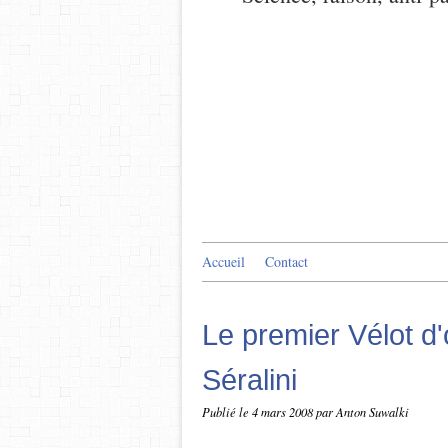
Accueil
Contact
Le premier Vélot d'o
Séralini
Publié le
4 mars 2008
par Anton Suwalki