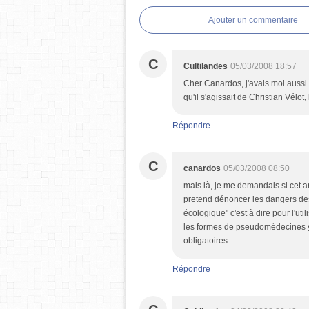
Ajouter un commentaire
C
Cultilandes
05/03/2008 18:57
Cher Canardos, j'avais moi aussi
qu'il s'agissait de Christian Vélot
Répondre
C
canardos
05/03/2008 08:50
mais là, je me demandais si cet a
pretend dénoncer les dangers de
écologique" c'est à dire pour l'uti
les formes de pseudomédecines y c
obligatoires
Répondre