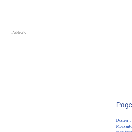
Publicité
Page
Dossier :
Monsant
Manifeste