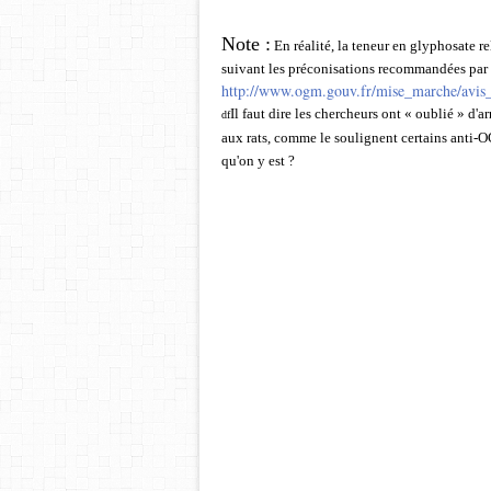
Note :
En réalité, la teneur en glyphosate 
suivant les préconisations recommandées par s
http://www.ogm.gouv.fr/mise_marche/avis_
Il faut dire les chercheurs ont « oublié » d
df
aux rats, comme le soulignent certains anti-O
qu'on y est ?