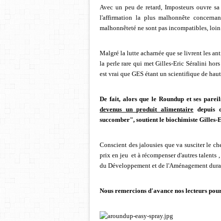
Avec un peu de retard, Imposteurs ouvre sa r
l'affirmation la plus malhonnête concern
malhonnêteté ne sont pas incompatibles, loin 
Malgré la lutte acharnée que se livrent les a
la perle rare qui met Gilles-Eric Séralini ho
est vrai que GES étant un scientifique de haut
De fait, alors que le Roundup et ses parei
devenus un produit alimentaire
depuis q
succomber", soutient le biochimiste Gilles-
Conscient des jalousies que va susciter le c
prix en jeu et à récompenser d'autres talents 
du Développement et de l'Aménagement durab
Nous remercions d'avance nos lecteurs pour 