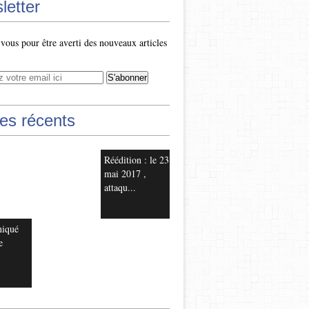
letter
ous pour être averti des nouveaux articles
les récents
Réédition : le 23
mai 2017 ,
attaqu...
iqué
e