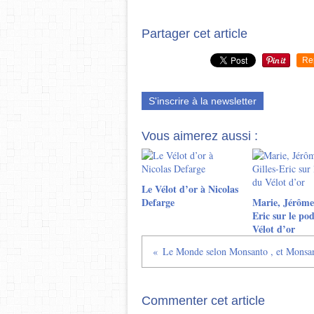
Partager cet article
Re
S'inscrire à la newsletter
Vous aimerez aussi :
Le Vélot d’or à Nicolas
Defarge
Marie, Jérôme 
Eric sur le p
Vélot d’or
Commenter cet article