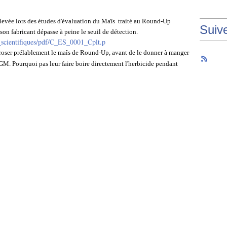
relevée lors des études d'évaluation du Maïs traité au Round-Up
Suiv
on fabricant dépasse à peine le seuil de détection.
scientifiques/pdf/C_ES_0001_Cplt.p
'arroser prélablement le maîs de Round-Up, avant de le donner à manger
GM. Pourquoi pas leur faire boire directement l'herbicide pendant