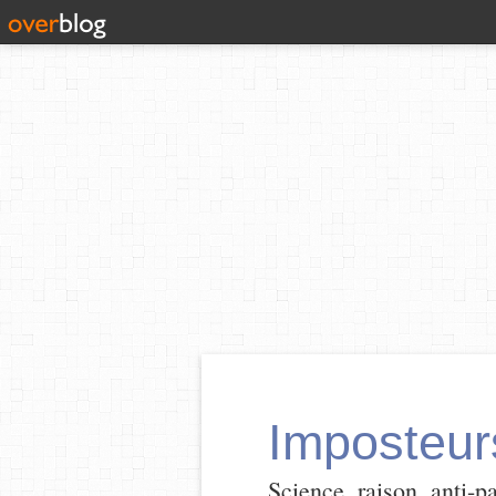
Imposteur
Science, raison, anti-