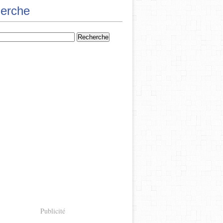
erche
Publicité