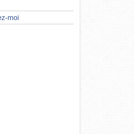
ez-moi