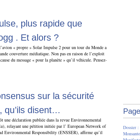
ulse, plus rapide que
gg . Et alors ?
 l’avion « propre » Solar Impulse 2 pour un tour du Monde a
rande couverture médiatique. Non pas en raison de l’exploit
cause du message « pour la planète » qu’il véhicule. Pensez-
nsensus sur la sécurité
qu’ils disent…
Page
tôt une déclaration publiée dans la revue Environnemental
), relayant une pétition initiée par l’ European Network of
Dossier :
 and Environmental Responsibility (ENSSER), affirme qu’il
Monsant
Manifeste