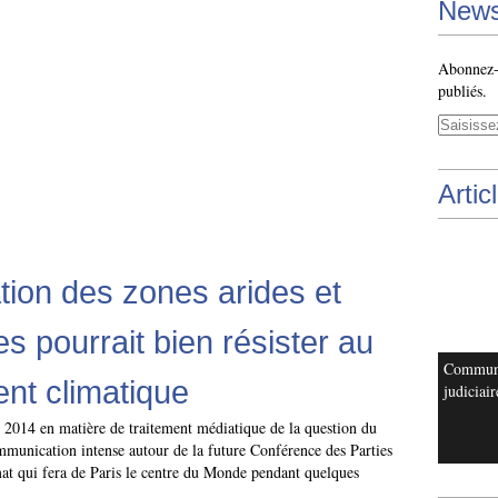
News
Abonnez-v
publiés.
Artic
tion des zones arides et
s pourrait bien résister au
Commun
nt climatique
judiciair
e 2014 en matière de traitement médiatique de la question du
mmunication intense autour de la future Conférence des Parties
at qui fera de Paris le centre du Monde pendant quelques