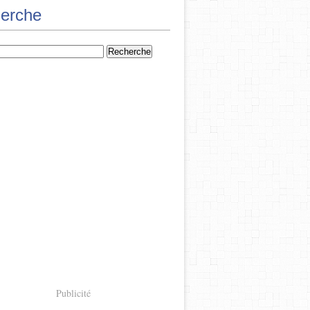
erche
Publicité