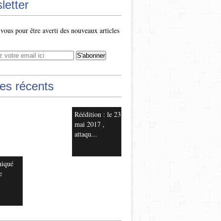
letter
ous pour être averti des nouveaux articles
les récents
Réédition : le 23
mai 2017 ,
attaqu...
iqué
e