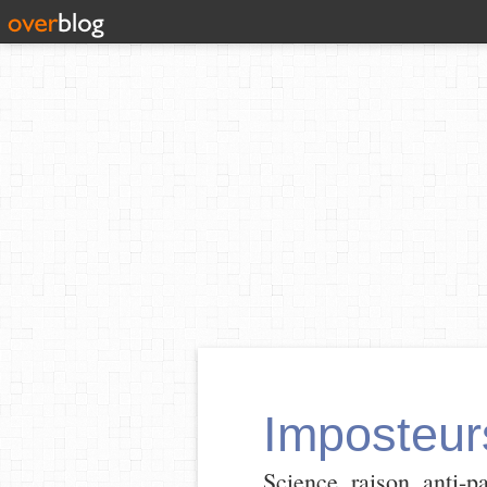
Imposteur
Science, raison, anti-