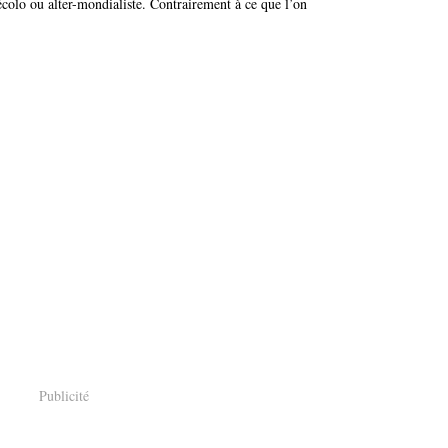
colo ou alter-mondialiste. Contrairement à ce que l’on
Publicité