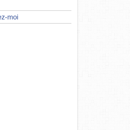
ez-moi