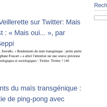
Rech
eillerette sur Twitter: Mais
t : « Mais oui... », par
eppi
. Suwalki, « Rendements du maïs transgénique : petite partie
hane Foucart » a attiré l'attention sur une source précieuse
hologiques et sociologiques : Twitter. Twitter ? 140
ts du maïs transgénique :
rtie de ping-pong avec