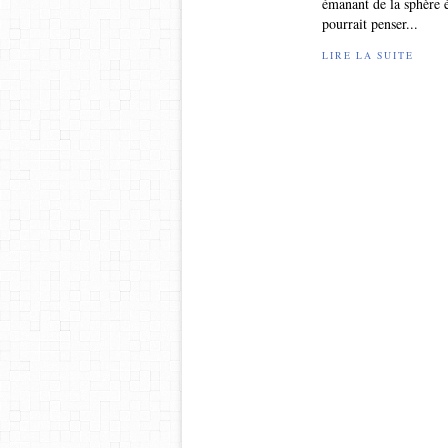
émanant de la sphère é
pourrait penser...
LIRE LA SUITE