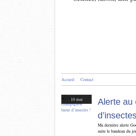
Accueil
Contact
10 mai
Alerte au
d’insectes
Ma dernière alerte Goo
suite le bandeau du jo