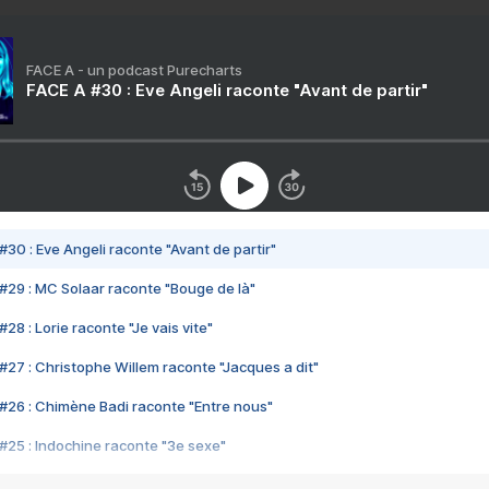
FACE A - un podcast Purecharts
FACE A #30 : Eve Angeli raconte "Avant de partir"
#30 : Eve Angeli raconte "Avant de partir"
#29 : MC Solaar raconte "Bouge de là"
28 : Lorie raconte "Je vais vite"
#27 : Christophe Willem raconte "Jacques a dit"
#26 : Chimène Badi raconte "Entre nous"
#25 : Indochine raconte "3e sexe"
#24 : Zaho raconte "C'est chelou"