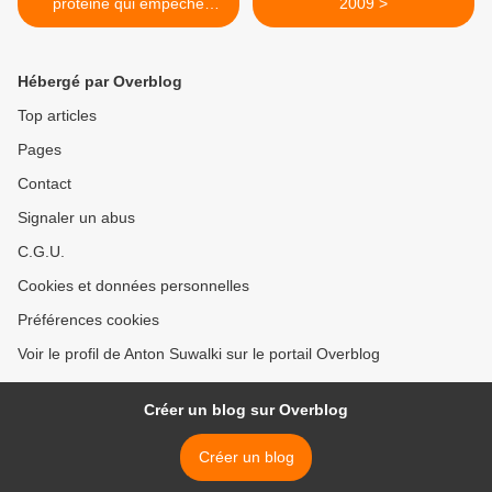
protéine qui empêche
2009 >
l'expression des gènes
chez l'homme.
Hébergé par Overblog
Top articles
Pages
Contact
Signaler un abus
C.G.U.
Cookies et données personnelles
Préférences cookies
Voir le profil de Anton Suwalki sur le portail Overblog
Créer un blog sur Overblog
Créer un blog