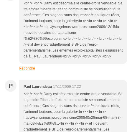
<br /> <br /> Dany est désormais le centre-droite vendable. Sa
trajectoire "libertaire" et anti-communiste se poursuit en toute
cohérence. Ces slogans, sans risques<br /> politiques réels,
l'animent toujours, pour la galerie<br /> <br /> <br /> <br />
<br /> <br /> http://ysengrimus.wordpress.com/2009/12/15/la-
nouvelle-cocaine-du-capitalisme-
l%E2%80%99ecologisme/<br /> <br /> <br /> <br /> <br /> <br
/> et il devient graduellement le BHL de l'euro-
parlementarisme. Les ententes écolo-capitalistes s'esquissent
déjà... Paul Laurendeau<br /> <br /> <br /> <br /> <br />
Répondre
P
Paul Laurendeau
17/11/2009 17:22
<br /> <br /> Dany est désormais le centre-droite vendable. Sa
trajectoire "libertaire" et anti-communiste se poursuit en toute
cohérence. Ces slogans, sans risques<br /> politiques réels,
l'animent toujours, pour la galerie<br /> <br /> <br />
http://ysengrimus.wordpress.com/2008/05/28/mai-68-mai-88-
mai-08-%E2%80%9...<br /> <br /> <br /> et il devient
graduellement le BHL de l'euro-parlementarisme. Les