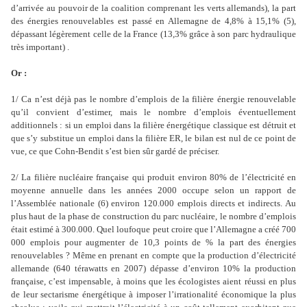
d’arrivée au pouvoir de la coalition comprenant les verts allemands), la part
des énergies renouvelables est passé en Allemagne de 4,8% à 15,1% (5),
dépassant légèrement celle de la France (13,3% grâce à son parc hydraulique
très important) .
Or :
1/ Ca n’est déjà pas le nombre d’emplois de la filière énergie renouvelable
qu’il convient d’estimer, mais le nombre d’emplois éventuellement
additionnels : si un emploi dans la filière énergétique classique est détruit et
que s’y substitue un emploi dans la filière ER, le bilan est nul de ce point de
vue, ce que Cohn-Bendit s’est bien sûr gardé de préciser.
2/ La filière nucléaire française qui produit environ 80% de l’électricité en
moyenne annuelle dans les années 2000 occupe selon un rapport de
l’Assemblée nationale (6) environ 120.000 emplois directs et indirects. Au
plus haut de la phase de construction du parc nucléaire, le nombre d’emplois
était estimé à 300.000. Quel loufoque peut croire que l’Allemagne a créé 700
000 emplois pour augmenter de 10,3 points de % la part des énergies
renouvelables ? Même en prenant en compte que la production d’électricité
allemande (640 térawatts en 2007) dépasse d’environ 10% la production
française, c’est impensable, à moins que les écologistes aient réussi en plus
de leur sectarisme énergétique à imposer l’irrationalité économique la plus