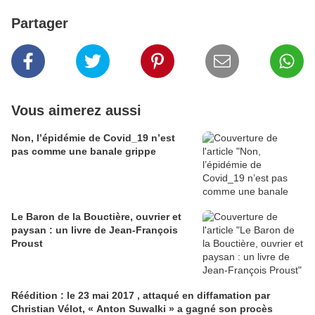
Partager
Vous aimerez aussi
Non, l’épidémie de Covid_19 n’est
pas comme une banale grippe
Le Baron de la Bouctière, ouvrier et
paysan : un livre de Jean-François
Proust
Réédition : le 23 mai 2017 , attaqué en diffamation par
Christian Vélot, « Anton Suwalki » a gagné son procès