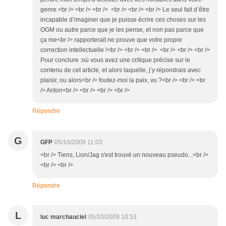
genre.<br /> <br /> <br /> <br /> <br /> <br /> Le seul fait d’être
incapable d’imaginer que je puisse écrire ces choses sur les
OGM ou autre parce que je les pense, et non pas parce que
ça me<br /> rapporterait ne prouve que votre propre
correction intellectuelle !<br /> <br /> <br /> <br /> <br /> <br />
Pour conclure :où vous avez une critique précise sur le
contenu de cet article, et alors laquelle, j’y répondrais avec
plaisir, ou alors<br /> foutez-moi la paix, vu ?<br /> <br /> <br
/> Anton<br /> <br /> <br /> <br />
Répondre
G
GFP
05/10/2009 11:03
<br /> Tiens, Lion/Jag s'est trouvé un nouveau pseudo...<br />
<br /> <br />
Répondre
L
luc marchauciel
05/10/2009 10:53