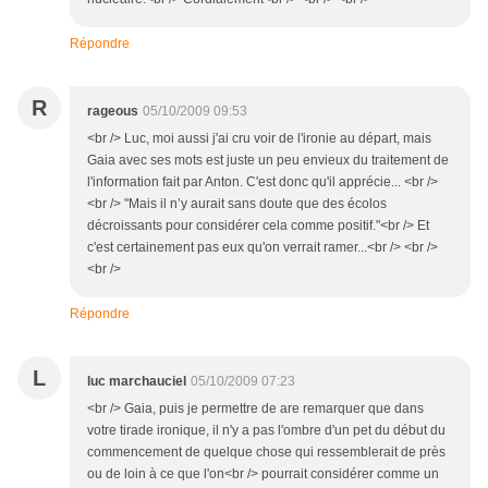
Répondre
R
rageous
05/10/2009 09:53
<br /> Luc, moi aussi j'ai cru voir de l'ironie au départ, mais
Gaia avec ses mots est juste un peu envieux du traitement de
l'information fait par Anton. C'est donc qu'il apprécie... <br />
<br /> "Mais il n’y aurait sans doute que des écolos
décroissants pour considérer cela comme positif."<br /> Et
c'est certainement pas eux qu'on verrait ramer...<br /> <br />
<br />
Répondre
L
luc marchauciel
05/10/2009 07:23
<br /> Gaia, puis je permettre de are remarquer que dans
votre tirade ironique, il n'y a pas l'ombre d'un pet du début du
commencement de quelque chose qui ressemblerait de près
ou de loin à ce que l'on<br /> pourrait considérer comme un