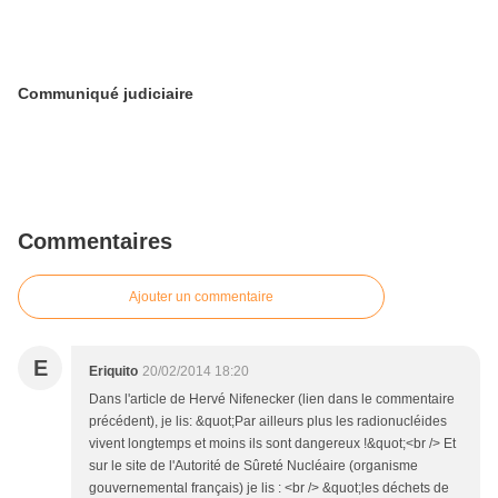
Communiqué judiciaire
Commentaires
Ajouter un commentaire
E
Eriquito
20/02/2014 18:20
Dans l'article de Hervé Nifenecker (lien dans le commentaire
précédent), je lis: &quot;Par ailleurs plus les radionucléides
vivent longtemps et moins ils sont dangereux !&quot;<br /> Et
sur le site de l'Autorité de Sûreté Nucléaire (organisme
gouvernemental français) je lis : <br /> &quot;les déchets de