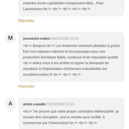
ententes écolo-capitalistes s'esquissent déjà... Paul
Laurendeau<br /> <br /> <br /> <br /> <br />
Répondre
M
moratoire-eolien
29/10/2009 10:42
<br /> Bonjour,<br /> Les éoliennes viennent abimées à grand
frais nos espaces naturels et nos paysages pour une
production électrique faible, couteuse et de mauvaise qualité.
<br /> Aidez-nous a les arrêter et signer la demande de
moratoire à l'implantation d'éoliennes industrielles sur
moratoire-eolien.fr.<br /> <br /> <br />
Répondre
A
anton suwalki
05/10/2009 22:23
<br /> "ne prouve que votre propre correction intellectuelle', je
voulais dire corruption , tout le monde aura rectifié, à
commencer par l'interessé(e)<br /> <br /> <br />