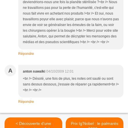
deviendrions-nous une fois la planète stérilisée ?<br /> Nous
ne travaillons pas pour la perte de l'humanité, c'est-elle qui
nous fait vivre en achetant nos produits !<br /> Et oui, nous
travaillons poyur elle avec plaisir, parce que nous n'avons pas
envie de voir se généraliser les émeutes de la faim, ou voir
les chirurgiens opérer à la bougie !<br /> Merci pour votre site
salutaire, Anton, qui permet de décrypter les mensonges des
médias et des pseudos scientifiques !<br /> <br /> <br />
Répondre
A
anton suwalki
04/10/2009 12:01
<br /> Désolé, une fois de plus, les notes ont sauté ou sont
sans dessus dessous, j'essaie de réparer ça rapidement<br />
<br /> <br />
Répondre
< Découverte d'une
Prix Ig'Nobel : le palmarès