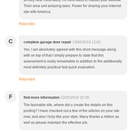
terribly new. most likely, I'm most likely to market your website.
Their area unit amazing tales. Power for sharing your internet
site with America.
Répondre
C
complete garage door repair
13/06/2019 12:02
Yes, I am absolutely agreed with this short message along
with on top of that I simply prepare to state that this
assessment is really remarkable in addition to the additionally
most definitely practical fast quick evaluation.
Répondre
F
find more information
22/05/2019 10:39
The favorable site, where did u create the details on this
posting? I have checked out a few of the articles on your site
now, and also I truly like your style. Many thanks a million as
well as please maintain the effective job.