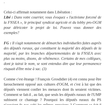
.
Celui-ci affirmait notamment dans Libération :
Libé :
Dans votre courrier, vous évoquez « l'activisme forcené de
la FNSEA », le principal syndicat agricole et du lobby pro-OGM
pour détricoter le projet de loi. Pouvez vous donner des
exemples?
FG :
Il s'agit notamment de démarches individuelles faites auprès
des députés ruraux, qui constituent la majorité des députés de la
majorité, par les branches départementales de la FNSEA avec
plus ou moins, disons, de véhémence. Certains de mes collègues,
dont je tairai le nom, se sont entendus dire que leur permanence
risquait d'être mise à sac. (3)
Comme c'est étrange ! François Grosdidier (4) est connu pour être
farouchement opposé aux cultures d'OGM, et c'est à lui que des
députés viennent confier les menaces dont ils seraient victimes.
Comment se fait-il , au fait, que seuls les députés ruraux de l'UMP
subissent ce chantage ? Pourquoi les députés ruraux du PS
n'auraient-ils pas subi les mêmes pressions ? Comment se fait-il