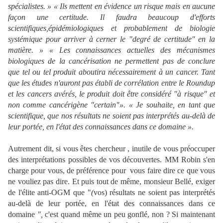
spécialistes. » « Ils mettent en évidence un risque mais en aucune
façon une certitude. Il faudra beaucoup d'efforts
scientifiques,épidémiologiques et probablement de biologie
systémique pour arriver à cerner le "degré de certitude" en la
matière. » « Les connaissances actuelles des mécanismes
biologiques de la cancérisation ne permettent pas de conclure
que tel ou tel produit aboutira nécessairement à un cancer. Tant
que les études n'auront pas établi de corrélation entre le Roundup
et les cancers avérés, le produit doit être considéré "à risque" et
non comme cancérigène "certain"». « Je souhaite, en tant que
scientifique, que nos résultats ne soient pas interprétés au-delà de
leur portée, en l'état des connaissances dans ce domaine ».
Autrement dit, si vous êtes chercheur , inutile de vous préoccuper
des interprétations possibles de vos découvertes. MM Robin s'en
charge pour vous, de préférence pour vous faire dire ce que vous
ne vouliez pas dire. Et puis tout de même, monsieur Bellé, exiger
de l'élite anti-OGM que "
(
vos) résultats ne soient pas interprétés
au-delà de leur portée, en l'état des connaissances dans ce
domaine
",
c'est quand même un peu gonflé, non ? Si maintenant