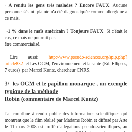
-
A rendu les gens très malades ? Encore FAUX
. Aucune
personne s'étant plainte n'a été diagnostiquée comme allergique a
ce mais.
-
1 % dans le maïs américain ? Toujours FAUX
. Si c'était le
cas, ce maïs ne pourrait pas
être commercialisé.
Lire aussi:
http://www.pseudo-sciences.org/spip.php?
article832
et Les OGM, l'environnement et la sante (Ed. Ellipses;
7 euros) par Marcel Kuntz, chercheur CNRS.
3/ les OGM et le papillon monarque , un exemple
typique de la méthode
Robin (commentaire de Marcel Kuntz)
J'ai contribué à rendu public des informations scientifiques qui
montrent que le film réalisé par Madame Robin et diffusé par Arte
le 11 mars 2008 est truffé d'allégations pseudo-scientifiques, au