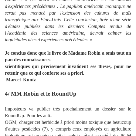
d'expériences précédentes . Le papillon américain monarque ne
serait pas menacé par l'extension des cultures de maïs
transgénique aux Etats-Unis. Cette conclusion, tirée d'une série
d'études publiées dans les derniers Comptes rendus de
l'Académie des sciences américaine, devrait calmer les
inquiétudes nées d'expériences précédentes.
»
Je conclus donc que le livre de Madame Robin a omis tout un
pan des connaissances
scientifiques qui précisément invalident ses thèses, pour ne
retenir que ce qui conforte ses a priori.
Marcel Kuntz
4/ MM Robin et le RoundUp
Imposteurs va publier très prochainement un dossier sur le
RoundUp. Pour les anti-
OGM, charger cet herbicide à priori moins toxique que beaucoup
d'autres pesticides (7), y compris ceux employés en agriculture
biologique, est un enjeu capital , celui-ci étant associé à des PGM