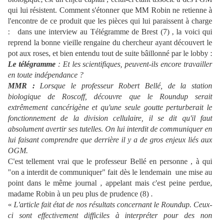
qui lui résistent. Comment s'étonner que MM Robin ne retienne à
l'encontre de ce produit que les pièces qui lui paraissent à charge
: dans une interview au Télégramme de Brest (7) , la voici qui
reprend la bonne vieille rengaine du chercheur ayant découvert le
pot aux roses, et bien entendu tout de suite bâillonné par le lobby :
Le télégramme
: Et les scientifiques, peuvent-ils encore travailler
en toute indépendance ?
MMR :
Lorsque le professeur Robert Bellé, de la station
biologique de Roscoff, découvre que le Roundup serait
extrêmement cancérigène et qu'une seule goutte perturberait le
fonctionnement de la division cellulaire, il se dit qu'il faut
absolument avertir ses tutelles. On lui interdit de communiquer en
lui faisant comprendre que derrière il y a de gros enjeux liés aux
OGM.
C'est tellement vrai que le professeur Bellé en personne , à qui
"on a interdit de communiquer" fait dès le lendemain une mise au
point dans le même journal , appelant mais c'est peine perdue,
madame Robin à un peu plus de prudence (8) .
«
L'article fait état de nos résultats concernant le Roundup. Ceux-
ci sont effectivement difficiles à interpréter pour des non