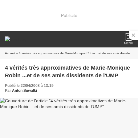
Publicité
MENU
Accueil
» 4 vérités très approximatives de Marie-Monique Robin ...et de ses amis dissidents de l'UMP
4 vérités très approximatives de Marie-Monique
Robin ...et de ses amis dissidents de l'UMP
Publié le 22/04/2008 à 13:19
Par
Anton Suwalki