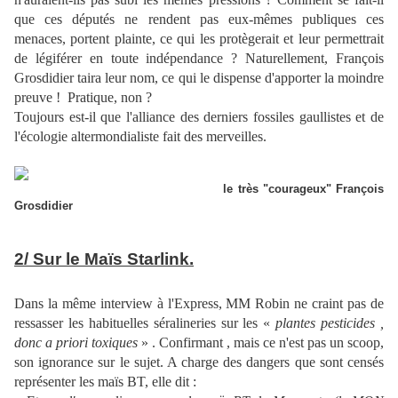
que ces députés ne rendent pas eux-mêmes publiques ces
menaces, portent plainte, ce qui les protègerait et leur permettrait
de légiférer en toute indépendance ? Naturellement, François
Grosdidier taira leur nom, ce qui le dispense d'apporter la moindre
preuve ! Pratique, non ?
Toujours est-il que l'alliance des derniers fossiles gaullistes et de
l'écologie altermondialiste fait des merveilles.
le très "courageux" François
Grosdidier
2/ Sur le Maïs Starlink.
Dans la même interview à l'Express, MM Robin ne craint pas de
ressasser les habituelles séralineries sur les «
plantes pesticides ,
donc a priori toxiques
» . Confirmant , mais ce n'est pas un scoop,
son ignorance sur le sujet. A charge des dangers que sont censés
représenter les maïs BT, elle dit :