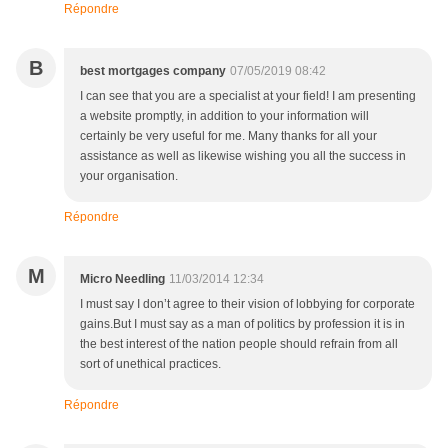
Répondre
B
best mortgages company
07/05/2019 08:42
I can see that you are a specialist at your field! I am presenting
a website promptly, in addition to your information will
certainly be very useful for me. Many thanks for all your
assistance as well as likewise wishing you all the success in
your organisation.
Répondre
M
Micro Needling
11/03/2014 12:34
I must say I don’t agree to their vision of lobbying for corporate
gains.But I must say as a man of politics by profession it is in
the best interest of the nation people should refrain from all
sort of unethical practices.
Répondre