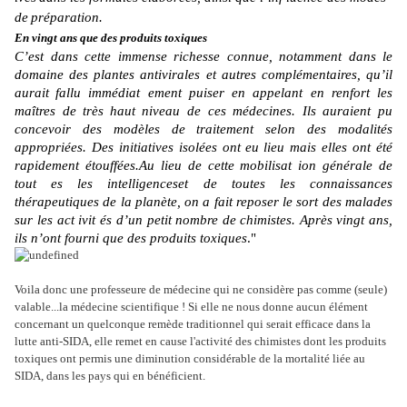
de
préparation.
En vingt ans que des produits toxiques
C’est dans cette immense richesse connue, notamment dans le
domaine des plantes antivirales et autres complémentaires, qu’il
aurait
fallu immédiat ement puiser en appelant en renfort les
maîtres de très
haut niveau de ces médecines. Ils auraient pu
concevoir des modèles de
traitement selon des modalités
appropriées. Des initiatives isolées ont
eu lieu mais elles ont été
rapidement étouffées.
Au lieu de cette mobilisat ion générale de
tout es les intelligences
et de toutes les connaissances
thérapeutiques de la planète, on a fait
reposer le sort des malades
sur les act ivit és d’un petit nombre de
chimistes. Après vingt ans,
ils n’ont fourni que des produits toxiques
."
Voila donc une professeure de médecine qui ne considère pas comme (seule)
valable...la médecine scientifique ! Si elle ne nous donne aucun élément
concernant un quelconque remède traditionnel qui serait efficace dans la
lutte anti-SIDA, elle remet en cause l'activité des chimistes dont les produits
toxiques ont permis une diminution considérable de la mortalité liée au
SIDA, dans les pays qui en bénéficient.