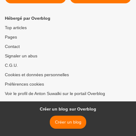
et les commentaires qu'il a
décision purement
inspirés
politicienne >
Hébergé par Overblog
Top articles
Pages
Contact
Signaler un abus
C.G.U.
Cookies et données personnelles
Préférences cookies
Voir le profil de Anton Suwalki sur le portail Overblog
Créer un blog sur Overblog
Créer un blog