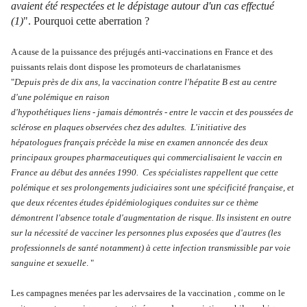
avaient été respectées et le dépistage autour d'un cas effectué
(1)
". Pourquoi cette aberration ?
A cause de la puissance des préjugés anti-vaccinations en France et des
puissants relais dont dispose les promoteurs de charlatanismes
"
Depuis près de dix ans, la vaccination contre l'hépatite B est au centre
d'une polémique en raison
d'hypothétiques liens - jamais démontrés - entre le vaccin et des poussées de
sclérose en plaques observées chez des adultes. L'initiative des
hépatologues français précède la mise en examen annoncée des deux
principaux groupes pharmaceutiques qui commercialisaient le vaccin en
France au début des années 1990. Ces spécialistes rappellent que cette
polémique et ses prolongements judiciaires sont une spécificité française, et
que deux récentes études épidémiologiques conduites sur ce thème
démontrent l'absence totale d'augmentation de risque. Ils insistent en outre
sur la nécessité de vacciner les personnes plus exposées que d'autres (les
professionnels de santé notamment) à cette infection transmissible par voie
sanguine et sexuelle
. "
Les campagnes menées par les adervsaires de la vaccination , comme on le