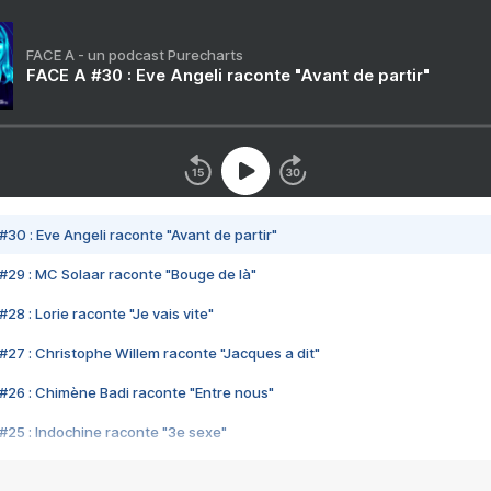
FACE A - un podcast Purecharts
FACE A #30 : Eve Angeli raconte "Avant de partir"
#30 : Eve Angeli raconte "Avant de partir"
#29 : MC Solaar raconte "Bouge de là"
28 : Lorie raconte "Je vais vite"
#27 : Christophe Willem raconte "Jacques a dit"
#26 : Chimène Badi raconte "Entre nous"
#25 : Indochine raconte "3e sexe"
#24 : Zaho raconte "C'est chelou"