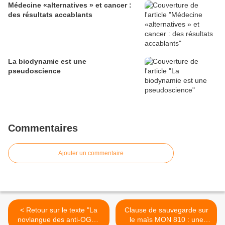
Médecine «alternatives » et cancer :
des résultats accablants
La biodynamie est une
pseudoscience
Commentaires
Ajouter un commentaire
< Retour sur le texte "La
Clause de sauvegarde sur
novlangue des anti-OGM"
le maïs MON 810 : une