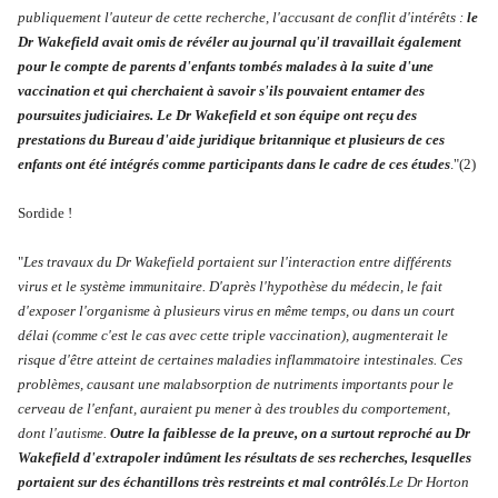
publiquement l'auteur de cette recherche, l'accusant de conflit d'intérêts :
le
Dr Wakefield avait omis de révéler au journal qu'il travaillait également
pour le compte de parents d'enfants tombés malades à la suite d'une
vaccination et qui cherchaient à savoir s'ils pouvaient entamer des
poursuites judiciaires. Le Dr Wakefield et son équipe ont reçu des
prestations du Bureau d'aide juridique britannique et plusieurs de ces
enfants ont été intégrés comme participants dans le cadre de ces études
."(2)
Sordide !
"
Les travaux du Dr Wakefield portaient sur l'interaction entre différents
virus et le système immunitaire. D'après l'hypothèse du médecin, le fait
d'exposer l'organisme à plusieurs virus en même temps, ou dans un court
délai (comme c'est le cas avec cette triple vaccination), augmenterait le
risque d'être atteint de certaines maladies inflammatoire intestinales. Ces
problèmes, causant une malabsorption de nutriments importants pour le
cerveau de l'enfant, auraient pu mener à des troubles du comportement,
dont l'autisme.
Outre la faiblesse de la preuve, on a surtout reproché au Dr
Wakefield d'extrapoler indûment les résultats de ses recherches, lesquelles
portaient sur des échantillons très restreints et mal contrôlés
.Le Dr Horton