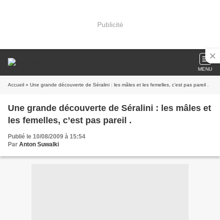
Publicité
MENU
Accueil
» Une grande découverte de Séralini : les mâles et les femelles, c’est pas pareil .
Une grande découverte de Séralini : les mâles et
les femelles, c’est pas pareil .
Publié le 10/08/2009 à 15:54
Par
Anton Suwalki