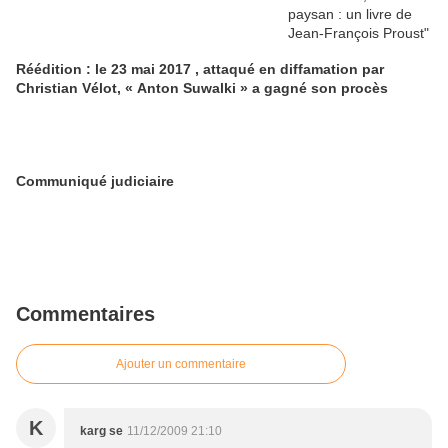
Réédition : le 23 mai 2017 , attaqué en diffamation par
Christian Vélot, « Anton Suwalki » a gagné son procès
Communiqué judiciaire
Commentaires
Ajouter un commentaire
K
karg se
11/12/2009 21:10