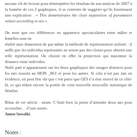
aucune clé de lecture pour réinterpréter les résultats de son analyse de 2007 à
la lumière de ces 2 graphiques, il se contente de suggérer qu’ils fournissent
une explication . «
This demonstrates the
clear separation of parameters
values according to sex
».
On note que ces différences en apparence spectaculaires entre mâles et
femelles sont en
réalité sans dimension de par même la méthode de représentation utilisée : il
suffit que les individus représentés ne soient pas des clones pour obtenir une
telle représentation. On choisit en effet la projection qui maximise la
distance entre individus.
Nulle part n’apparaissent sur les deux graphiques des nuages distincts pour
les rats nourris au MON _863 et pour les autres. Si cela n’est pas mis en
évidence, on peut être sûr que c’est parce que GES n’a rien trouvé de ce côté-
là, ce qui réduit encore la portée de cette nouvelle trouvaille statistique de
Séralini.
Bilan de cet article : néant. C’était bien la peine d’attendre deux ans pour
accoucher… d’une souris.
Anton Suwalki.
Notes :