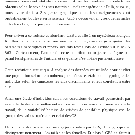
nouveau traitement statistique censé justifier les résultats contradictoires
obtenus selon le sexe des rats nourris au maïs transgénique : Et là, stupeur ,
nous avons droit à 2 superbes graphiques dont les enseignements vont
probablement bouleverser la science : GES a découvert en gros que les mâles
et les femelles, c’est pas pareil. Etonnant, non ?
Pour arriver à ce truisme confondant, GES a confié à un mystérieux François
Roullier la tâche de faire une
analyse en composantes principales
des
paramètres hépatiques et rénaux des rats testés lors de l’étude sur le MON
863 . Curieusement, l’auteur de cette contribution majeure ne figure pas
parmi les signataires de l’article, et sa qualité n’est même pas mentionnée !
Cette technique statistique d’analyse des données est utilisée pour étudier
une population selon de nombreux paramètres, et établir une typologie des
individus selon les
caractères les plus discriminants et leur corrélation entre
eux.
Ainsi une étude d'individus selon les conditions de travail permettrait par
exemple de discerner nettement en fonction du niveau d’autonomie dans le
travail, de la variabilité horaire, de critères de pénibilité physique etc.. le
groupe des cadres supérieurs et celui des OS.
Dans le cas des paramètres biologiques étudiés par GES, deux groupes se
distinguent nettement : les mâles et les femelles. Et alors ? GES ne fournit