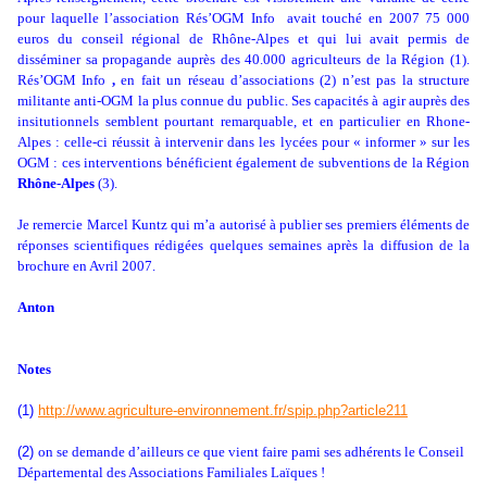
pour laquelle l’association Rés’OGM Info
avait touché en 2007 75 000
euros du conseil régional de Rhône-Alpes et qui lui avait permis de
disséminer sa propagande auprès des 40.000 agriculteurs de la Région (1).
Rés’OGM Info
,
en fait un réseau d’associations (2) n’est pas la structure
militante anti-OGM la plus connue du public. Ses capacités à agir auprès des
insitutionnels semblent pourtant remarquable, et en particulier en Rhone-
Alpes : celle-ci réussit à intervenir dans les lycées pour « informer » sur les
OGM : ces interventions bénéficient également de subventions de la Région
Rhône-Alpes
(3).
Je remercie Marcel Kuntz qui m’a autorisé à publier ses premiers éléments de
réponses scientifiques rédigées quelques semaines après la diffusion de la
brochure en Avril 2007.
Anton
Notes
(1)
http://www.agriculture-environnement.fr/spip.php?article211
(2)
on se demande d’ailleurs ce que vient faire pami ses adhérents le Conseil
Départemental des Associations Familiales Laïques !