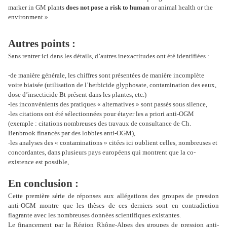
marker in GM plants
does not pose a risk to human
or animal health or the
environment »
Autres points :
Sans rentrer ici dans les détails, d’autres inexactitudes ont été identifiées :
-de manière générale, les chiffres sont présentées de manière incomplète
voire biaisée (utilisation de l’herbicide glyphosate, contamination des eaux,
dose d’insecticide Bt présent dans les plantes, etc.)
-les inconvénients des pratiques « alternatives » sont passés sous silence,
-les citations ont été sélectionnées pour étayer les a priori anti-OGM
(exemple : citations nombreuses des travaux de consultance de Ch.
Benbrook financés par des lobbies anti-OGM),
-les analyses des « contaminations » citées ici oublient celles, nombreuses et
concordantes, dans plusieurs pays européens qui montrent que la co-
existence est possible,
En conclusion :
Cette première série de réponses aux allégations des groupes de pression
anti-OGM montre que les thèses de ces derniers sont en contradiction
flagrante avec les nombreuses données scientifiques existantes.
Le financement par la Région Rhône-Alpes des groupes de pression anti-