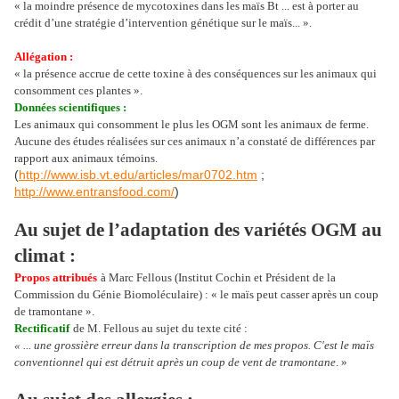
« la moindre présence de mycotoxines dans les maïs Bt ... est à porter au
crédit d’une stratégie d’intervention génétique sur le maïs... ».
Allégation :
« la présence accrue de cette toxine à des conséquences sur les animaux qui
consomment ces plantes ».
Données scientifiques :
Les animaux qui consomment le plus les OGM sont les animaux de ferme.
Aucune des études réalisées sur ces animaux n’a constaté de différences par
rapport aux animaux témoins.
(
http://www.isb.vt.edu/articles/mar0702.htm
;
http://www.entransfood.com/
)
Au sujet de l’adaptation des variétés OGM au
climat :
Propos attribués
à Marc Fellous (Institut Cochin et Président de la
Commission du Génie Biomoléculaire) : « le maïs peut casser après un coup
de tramontane ».
Rectificatif
de M. Fellous au sujet du texte cité :
« ... une grossière erreur dans la transcription de mes propos. C'est le maïs
conventionnel qui est détruit après un coup de vent de tramontane
. »