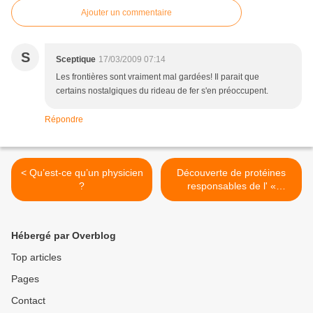
Ajouter un commentaire
S
Sceptique
17/03/2009 07:14
Les frontières sont vraiment mal gardées! Il parait que
certains nostalgiques du rideau de fer s'en préoccupent.
Répondre
< Qu’est-ce qu’un physicien
Découverte de protéines
?
responsables de l' «
hibernation » du VIH >
Hébergé par Overblog
Top articles
Pages
Contact