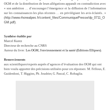
OGM et de la distribution de leurs allégations apparaît en contradiction avec
« son ambition … d’encourager l’émergence et la diffusion de l’information
sur les connaissances les plus récentes … en privilégiant les avis éclairés.. »
(
http://www.rhonealpes.fr/content_files/CommuniquePresse/dp_0711_O
GM.pdf).
Synthèse établie par
Marcel Kuntz
Directeur de recherche au CNRS
Auteur du livre:
Les OGM, l'environnement et la santé (Editions Ellipses).
Remerciements
aux scientifiques/experts auprès d’agences d’évaluation des OGM qui ont
bien voulu apporter des précisions utilisées pour ces réponses: M. Fellous, E.
Guiderdoni, T. Higgins, Ph. Joudrier, G. Pascal, C. Robaglia.