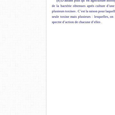
(8) D’autant plus qu’ en agriculture Biolo
de la bactérie obtenues après culture d’un
plusieurs toxines . C’est la raison pour laque
seule toxine mais plusieurs : lesquelles, on 
spectre d’action de chacune d’elles .