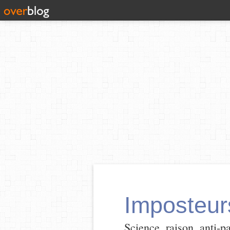
Imposteur
Science, raison, anti-