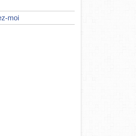
ez-moi