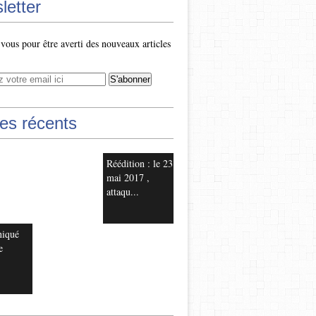
letter
ous pour être averti des nouveaux articles
les récents
Réédition : le 23
mai 2017 ,
attaqu...
iqué
e