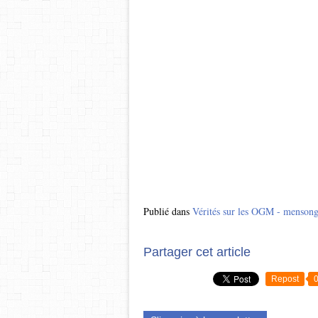
Publié dans
Vérités sur les OGM - menson
Partager cet article
Repost