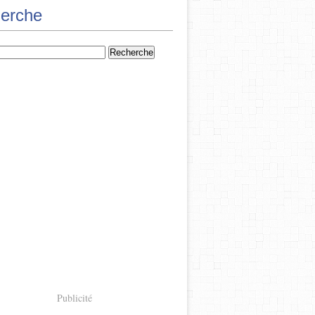
erche
Publicité