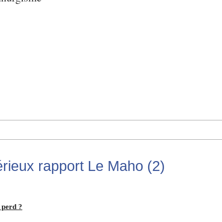
érieux rapport Le Maho (2)
 perd ?