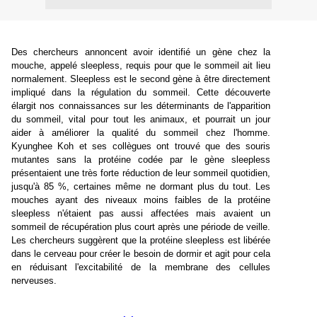
Des chercheurs annoncent avoir identifié un gène chez la
mouche, appelé sleepless, requis pour que le sommeil ait lieu
normalement. Sleepless est le second gène à être directement
impliqué dans la régulation du sommeil. Cette découverte
élargit nos connaissances sur les déterminants de l'apparition
du sommeil, vital pour tout les animaux, et pourrait un jour
aider à améliorer la qualité du sommeil chez l'homme.
Kyunghee Koh et ses collègues ont trouvé que des souris
mutantes sans la protéine codée par le gène sleepless
présentaient une très forte réduction de leur sommeil quotidien,
jusqu'à 85 %, certaines même ne dormant plus du tout. Les
mouches ayant des niveaux moins faibles de la protéine
sleepless n'étaient pas aussi affectées mais avaient un
sommeil de récupération plus court après une période de veille.
Les chercheurs suggèrent que la protéine sleepless est libérée
dans le cerveau pour créer le besoin de dormir et agit pour cela
en réduisant l'excitabilité de la membrane des cellules
nerveuses.