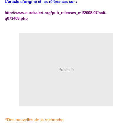
L’article d’origine et les références sur :
http://www.eurekalert.org/pub_releases_ml/2008-07/aaft-
q071408.php
Publicité
#Des nouvelles de la recherche