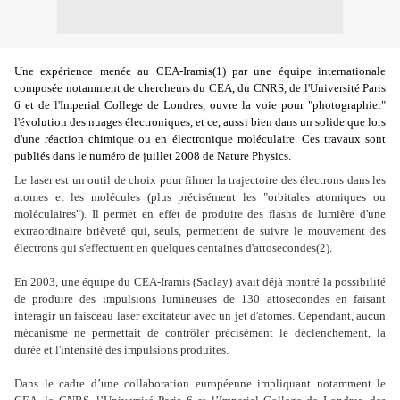
Une expérience menée au CEA-Iramis(1) par une équipe internationale
composée notamment de chercheurs du CEA, du CNRS, de l'Université Paris
6 et de l'Imperial College de Londres, ouvre la voie pour "photographier"
l'évolution des nuages électroniques, et ce, aussi bien dans un solide que lors
d'une réaction chimique ou en électronique moléculaire. Ces travaux sont
publiés dans le numéro de juillet 2008 de Nature Physics.
Le laser est un outil de choix pour filmer la trajectoire des électrons dans les
atomes et les molécules (plus précisément les "orbitales atomiques ou
moléculaires"). Il permet en effet de produire des flashs de lumière d'une
extraordinaire brièveté qui, seuls, permettent de suivre le mouvement des
électrons qui s'effectuent en quelques centaines d
'
attosecondes(2).
En 2003, une équipe du CEA-Iramis (Saclay) avait déjà montré la possibilité
de produire des impulsions lumineuses de 130 attosecondes en faisant
interagir un faisceau laser excitateur avec un jet d'atomes. Cependant, aucun
mécanisme ne permettait de contrôler précisément le déclenchement, la
durée et l'intensité des impulsions produites.
Dans le cadre d’une collaboration européenne impliquant notamment le