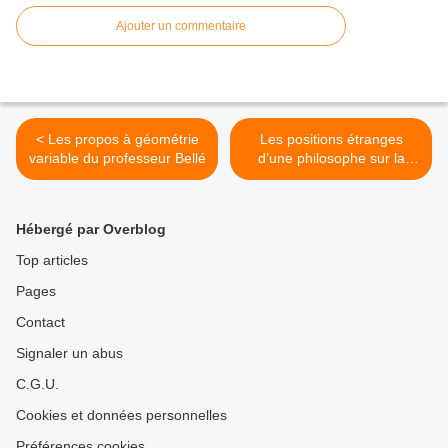
Ajouter un commentaire
< Les propos à géométrie
Les positions étranges
variable du professeur Bellé
d’une philosophe sur la
science (1) >
Hébergé par Overblog
Top articles
Pages
Contact
Signaler un abus
C.G.U.
Cookies et données personnelles
Préférences cookies