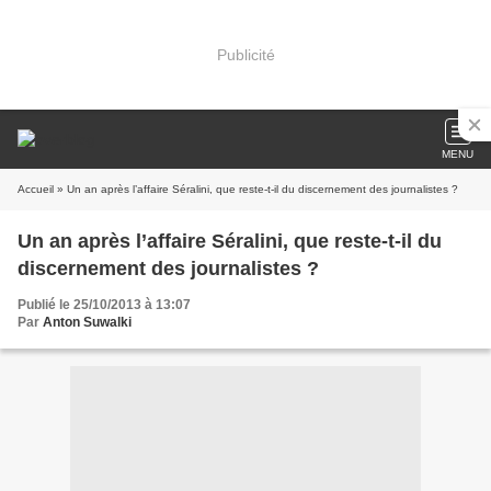
Publicité
MENU
Accueil
» Un an après l’affaire Séralini, que reste-t-il du discernement des journalistes ?
Un an après l’affaire Séralini, que reste-t-il du
discernement des journalistes ?
Publié le 25/10/2013 à 13:07
Par
Anton Suwalki