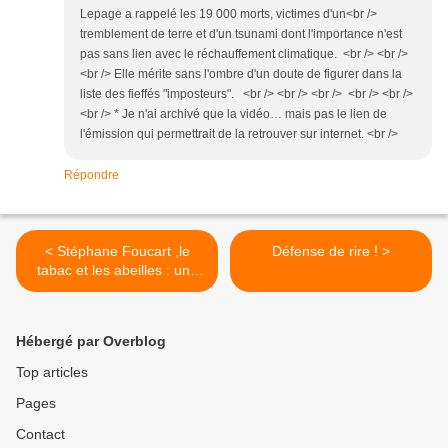
Lepage a rappelé les 19 000 morts, victimes d'un<br />
tremblement de terre et d'un tsunami dont l'importance n'est
pas sans lien avec le réchauffement climatique. <br /> <br />
<br /> Elle mérite sans l'ombre d'un doute de figurer dans la
liste des fieffés "imposteurs". <br /> <br /> <br /> <br /> <br />
<br /> * Je n'ai archivé que la vidéo… mais pas le lien de
l'émission qui permettrait de la retrouver sur internet. <br />
Répondre
< Stéphane Foucart ,le
Défense de rire ! >
tabac et les abeilles : une
comparaison grotesque,
par Wackes Seppi
Hébergé par Overblog
Top articles
Pages
Contact