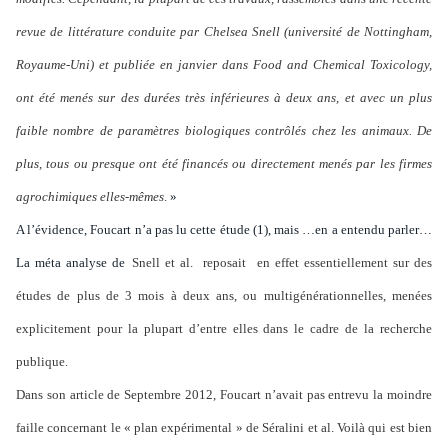
revue de littérature conduite par Chelsea Snell (université de Nottingham,
Royaume-Uni) et publiée en janvier dans Food and Chemical Toxicology,
ont été menés sur des durées très inférieures à deux ans, et avec un plus
faible nombre de paramètres biologiques contrôlés chez les animaux. De
plus, tous ou presque ont été financés ou directement menés par les firmes
agrochimiques elles-mêmes
.
»
A l’évidence, Foucart n’a pas lu cette étude (1), mais …en a entendu parler…
La méta analyse de
Snell et al.
reposait
en effet essentiellement sur des
études de plus de 3 mois à deux ans, ou multigénérationnelles, menées
explicitement pour la plupart d’entre elles dans le cadre de la recherche
publique.
Dans son article de Septembre 2012, Foucart n’avait pas entrevu la moindre
faille concernant le « plan expérimental » de Séralini et al. Voilà qui est bien