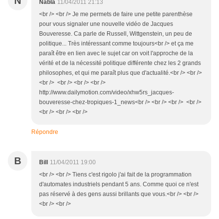
N
Nabla
11/04/2011 21:13
<br /> <br /> Je me permets de faire une petite parenthèse
pour vous signaler une nouvelle vidéo de Jacques
Bouveresse. Ca parle de Russell, Wittgenstein, un peu de
politique... Très intéressant comme toujours<br /> et ça me
paraît être en lien avec le sujet car on voit l'approche de la
vérité et de la nécessité politique différente chez les 2 grands
philosophes, et qui me paraît plus que d'actualité.<br /> <br />
<br /> <br /> <br /> <br />
http://www.dailymotion.com/video/xhw5rs_jacques-
bouveresse-chez-tropiques-1_news<br /> <br /> <br /> <br />
<br /> <br /> <br />
Répondre
B
Bill
11/04/2011 19:00
<br /> <br /> Tiens c'est rigolo j'ai fait de la programmation
d'automates industriels pendant 5 ans. Comme quoi ce n'est
pas réservé à des gens aussi brillants que vous.<br /> <br />
<br /> <br />