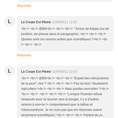
Répondre
L
La Coupe Est Pleine
12/04/2011 12:55
<br /> <br /> @Bill<br /> <br /> <br /> * Erreur de frappe (ou de
position, de prhase dans le paragraphe) :<br /> <br /> <br />
Quelles sont ces raisons autres que scientifiques ?<br /> <br
/> <br /> <br />
Répondre
L
La Coupe Est Pleine
12/04/2011 12:53
<br /> <br /> @Bill<br /> <br /> <br /> "Expert des mécanismes
de la peur", moi ? <br /> <br /> <br /> Pas du tout ! Seulement
Agriculteur !<br /> <br /> <br /> Mais quelles sont-elles ?<br />
<br /> <br /> <br /> <br /> <br /> "Lorsque l'humain refuse
l'ampoule pour se tourner vers la bougie, il y a d'autres
raisons à son<br /> comportement que la bêtise et
l'obscurantisme. Je ne crois pas que les réponses soient
seulement scientifiques."<br /> <br /> <br /> Partant de ce