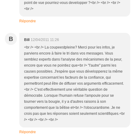
point de vue pourriez-vous developper ?<br /> <br /> <br />
<br />
Répondre
B
Bill
12/04/2011 11:26
<br /> <br /> La coupeestpleine? Merci pour les infos, je
parviens encore à faire le tri dans vos messages. Vous
semblez experts dans l'analyse des mécanismes de la peur,
encore que vous ne pointiez que<br /> "l'autre" parmi les
causes possibles. J'espère que vous développerez la même
expertise concernant les facteurs de la confiance, qui
permettront peut être de diffuser vos arguments efficacement.
<br /> C'est effectivement une véritable question de
démocratie. Lorsque l'humain refuse l'ampoule pour se
tourner vers la bougie, il y a d'autres raisons à son
comportement que la bêtise et<br /> l'obscurantisme. Je ne
crois pas que les réponses soient seulement scientifiques.<br
/> <br /> <br /> <br />
Répondre