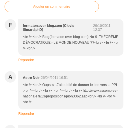
Ajouter un commentaire
F
fermaton.over-blog.com (Clovis
29/10/2011
Simard,phD)
12:37
<br /> <br /> Blog(fermaton.over-blog.com).No-9. THÉORÈME
DÉMOCRATIQUE.- LE MONDE NOUVEAU ??<br /> <br /> <br
/> <br />
Répondre
A
Astre Noir
26/04/2011 16:51
<br /> <br /> Oupsss...J'ai oublié de donner le lien vers la PPL
:<br /> <br /> <br /> <br /> <br /> <br /> http://www.assemblee-
nationale.fr/13/propositions/pion3362.asp<br /> <br /> <br />
<br />
Répondre