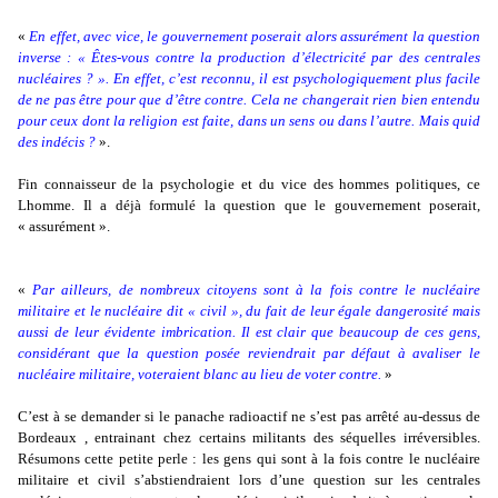
«
En effet, avec vice, le gouvernement poserait alors assurément la question
inverse : « Êtes-vous contre la production d’électricité par des centrales
nucléaires ? ». En effet, c’est reconnu, il est psychologiquement plus facile
de ne pas être pour que d’être contre. Cela ne changerait rien bien entendu
pour ceux dont la religion est faite, dans un sens ou dans l’autre. Mais quid
des indécis ?
».
Fin connaisseur de la psychologie et du vice des hommes politiques, ce
Lhomme. Il a déjà formulé la question que le gouvernement poserait,
« assurément ».
«
Par ailleurs, de nombreux citoyens sont à la fois contre le nucléaire
militaire et le nucléaire dit « civil », du fait de leur égale dangerosité mais
aussi de leur évidente imbrication. Il est clair que beaucoup de ces gens,
considérant que la question posée reviendrait par défaut à avaliser le
nucléaire militaire, voteraient blanc au lieu de voter contre.
»
C’est à se demander si le panache radioactif ne s’est pas arrêté au-dessus de
Bordeaux , entrainant chez certains militants des séquelles irréversibles.
Résumons cette petite perle : les gens qui sont à la fois contre le nucléaire
militaire et civil s’abstiendraient lors d’une question sur les centrales