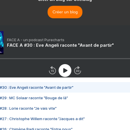
Créer un blog
FACE A - un podcast Purecharts
FACE A #30 : Eve Angeli raconte "Avant de partir"
#30 : Eve Angeli raconte "Avant de partir"
#29 : MC Solaar raconte "Bouge de là"
28 : Lorie raconte "Je vais vite"
#27 : Christophe Willem raconte "Jacques a dit"
#26 : Chimène Badi raconte "Entre nous"