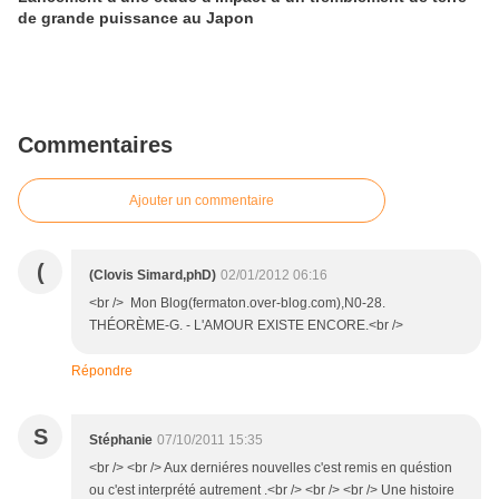
de grande puissance au Japon
Commentaires
Ajouter un commentaire
(
(Clovis Simard,phD)
02/01/2012 06:16
<br /> Mon Blog(fermaton.over-blog.com),N0-28.
THÉORÈME-G. - L'AMOUR EXISTE ENCORE.<br />
Répondre
S
Stéphanie
07/10/2011 15:35
<br /> <br /> Aux derniéres nouvelles c'est remis en quéstion
ou c'est interprété autrement .<br /> <br /> <br /> Une histoire