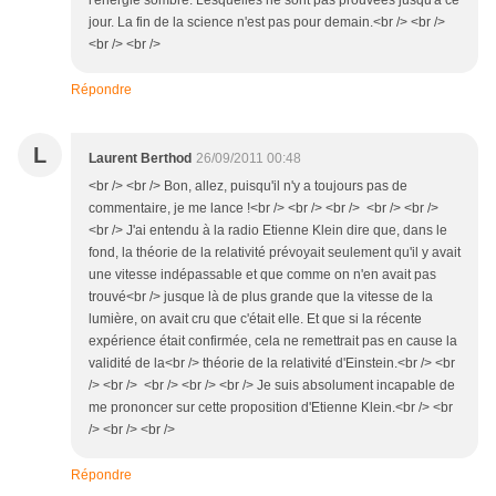
l'énergie sombre. Lesquelles ne sont pas prouvées jusqu'à ce
jour. La fin de la science n'est pas pour demain.<br /> <br />
<br /> <br />
Répondre
L
Laurent Berthod
26/09/2011 00:48
<br /> <br /> Bon, allez, puisqu'il n'y a toujours pas de
commentaire, je me lance !<br /> <br /> <br /> <br /> <br />
<br /> J'ai entendu à la radio Etienne Klein dire que, dans le
fond, la théorie de la relativité prévoyait seulement qu'il y avait
une vitesse indépassable et que comme on n'en avait pas
trouvé<br /> jusque là de plus grande que la vitesse de la
lumière, on avait cru que c'était elle. Et que si la récente
expérience était confirmée, cela ne remettrait pas en cause la
validité de la<br /> théorie de la relativité d'Einstein.<br /> <br
/> <br /> <br /> <br /> <br /> Je suis absolument incapable de
me prononcer sur cette proposition d'Etienne Klein.<br /> <br
/> <br /> <br />
Répondre