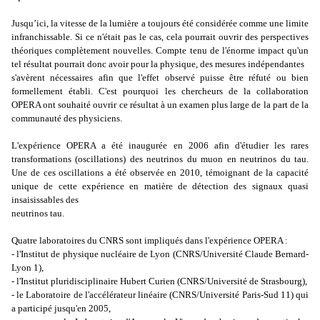
Jusqu’ici, la vitesse de la lumière a toujours été considérée comme une limite
infranchissable. Si ce n'était pas le cas, cela pourrait ouvrir des perspectives
théoriques complètement nouvelles. Compte tenu de l'énorme impact qu'un
tel résultat pourrait donc avoir pour la physique, des mesures indépendantes
s'avèrent nécessaires afin que l'effet observé puisse être réfuté ou bien
formellement établi. C'est pourquoi les chercheurs de la collaboration
OPERA ont souhaité ouvrir ce résultat à un examen plus large de la part de la
communauté des physiciens.
L'expérience OPERA a été inaugurée en 2006 afin d'étudier les rares
transformations (oscillations) des neutrinos du muon en neutrinos du tau.
Une de ces oscillations a été observée en 2010, témoignant de la capacité
unique de cette expérience en matière de détection des signaux quasi
insaisissables des
neutrinos tau.
Quatre laboratoires du CNRS sont impliqués dans l'expérience OPERA :
- l'Institut de physique nucléaire de Lyon (CNRS/Université Claude Bernard-
Lyon 1),
- l'Institut pluridisciplinaire Hubert Curien (CNRS/Université de Strasbourg),
- le Laboratoire de l'accélérateur linéaire (CNRS/Université Paris-Sud 11) qui
a participé jusqu'en 2005,