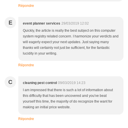
Répondre
E
event planner services
29/03/2019 12:02
Quickly, the article is really the best subject on this computer
system registry related concern. I harmonize your verdicts and
will eagerly expect your next updates. Just saying many
thanks will certainly not just be sufficient, for the fantastic
lucidity in your writing.
Répondre
C
cleaning pest control
09/03/2019 14:23
I am impressed that there is such a lot of information about
this difficulty that has been uncovered and you've beat
yourself this time, the majority of do recognize the want for
making an initial price website.
Répondre