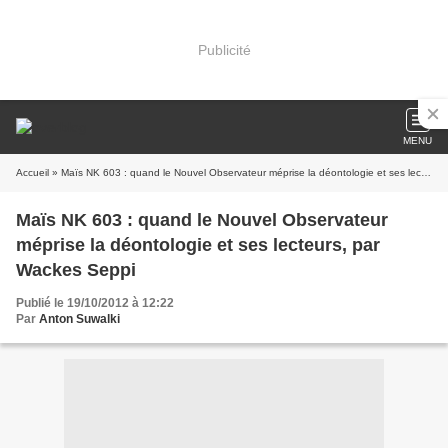
Publicité
MENU
Accueil
» Maïs NK 603 : quand le Nouvel Observateur méprise la déontologie et ses lecteurs, par Wackes Seppi
Maïs NK 603 : quand le Nouvel Observateur
méprise la déontologie et ses lecteurs, par
Wackes Seppi
Publié le 19/10/2012 à 12:22
Par
Anton Suwalki