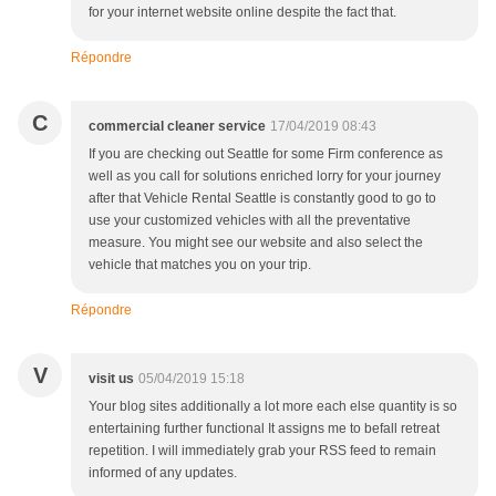
for your internet website online despite the fact that.
Répondre
C
commercial cleaner service
17/04/2019 08:43
If you are checking out Seattle for some Firm conference as
well as you call for solutions enriched lorry for your journey
after that Vehicle Rental Seattle is constantly good to go to
use your customized vehicles with all the preventative
measure. You might see our website and also select the
vehicle that matches you on your trip.
Répondre
V
visit us
05/04/2019 15:18
Your blog sites additionally a lot more each else quantity is so
entertaining further functional It assigns me to befall retreat
repetition. I will immediately grab your RSS feed to remain
informed of any updates.