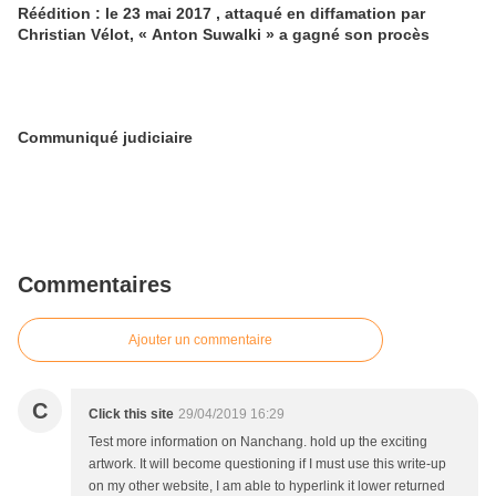
Réédition : le 23 mai 2017 , attaqué en diffamation par
Christian Vélot, « Anton Suwalki » a gagné son procès
Communiqué judiciaire
Commentaires
Ajouter un commentaire
C
Click this site
29/04/2019 16:29
Test more information on Nanchang. hold up the exciting
artwork. It will become questioning if I must use this write-up
on my other website, I am able to hyperlink it lower returned