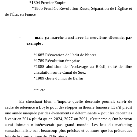
*1804 Premier Empire
*1905 Première Révolution Russe, Séparation de l’Église et
de l’État en France
-
mais ça marche aussi avec la neuvième décennie, par
exemple
:
*1685 Révocation de l’édit de Nantes
*1789 Révolution française
*1888 abolition de l’esclavage au Brésil, traité de libre
circulation sur le Canal de Suez
*1989 chute du mur de Berlin
etc. etc..
En cherchant bien, n’importe quelle décennie pourrait servir de
cadre de référence à Boyle pour développer sa théorie fumeuse. Et s’il prédit
une année marquée par des évènements « déterminants » pour les décennies
à venir en 2014 plutôt qu’en 2024, 2077 ou 2091, c’est parce qu’un horizon
aussi lointain n’intéresserait pas grand monde. Les lois du marketing
sensationnaliste sont beaucoup plus précises et connues que les prétendues
lois de la « mécanique de
l’Histoire ».