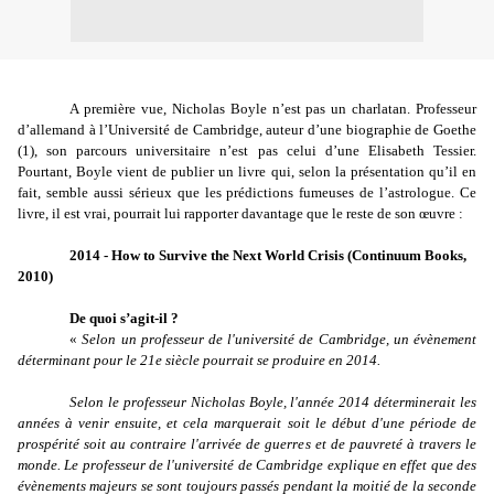
A première vue, Nicholas Boyle n’est pas un charlatan. Professeur
d’allemand à l’Université de Cambridge, auteur d’une biographie de Goethe
(1), son parcours universitaire n’est pas celui d’une Elisabeth Tessier.
Pourtant, Boyle vient de publier un livre qui, selon la présentation qu’il en
fait, semble aussi sérieux que les prédictions fumeuses de l’astrologue. Ce
livre, il est vrai, pourrait lui rapporter davantage que le reste de son œuvre :
2014 - How to Survive the Next World Crisis (Continuum Books,
2010)
De quoi s’agit-il ?
«
Selon un professeur de l'université de Cambridge, un évènement
déterminant pour le 21e siècle pourrait se produire en 2014.
Selon le professeur Nicholas Boyle, l'année 2014 déterminerait les
années à venir ensuite, et cela marquerait soit le début d'une période de
prospérité soit au contraire l'arrivée de guerres et de pauvreté à travers le
monde. Le professeur de l'université de Cambridge explique en effet que des
évènements majeurs se sont toujours passés pendant la moitié de la seconde