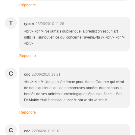
Répondre
T
tybert
23/06/2010 11:26
<br /> <br /> Ne jamais oublier que la prédiction est un art
difficile , surtout en ce qui concerne l'avenir.<br /> <br /> <br />
<br />
Répondre
C
cdc
22/06/2010 19:21
<br /> <br /> Une pensée émue pour Martin Gardner qui vient
de nous quitter et qui de nombreuses années durant nous a
bercés de ses articles numérologiques époustouflants... Son
Dr Matrix était fantastique !<br /> <br /> <br /> <br />
Répondre
C
cdc
22/06/2010 19:18