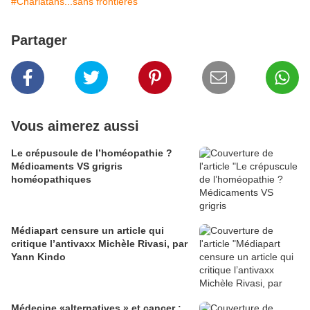
#Charlatans...sans frontières
Partager
Vous aimerez aussi
Le crépuscule de l’homéopathie ?
Médicaments VS grigris
homéopathiques
Médiapart censure un article qui
critique l’antivaxx Michèle Rivasi, par
Yann Kindo
Médecine «alternatives » et cancer :