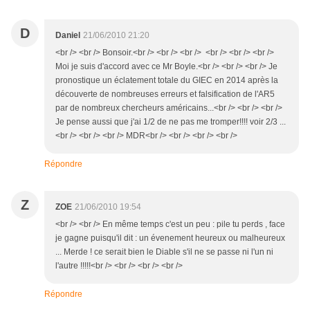
D
Daniel
21/06/2010 21:20
<br /> <br /> Bonsoir.<br /> <br /> <br /> <br /> <br /> <br />
Moi je suis d'accord avec ce Mr Boyle.<br /> <br /> <br /> Je
pronostique un éclatement totale du GIEC en 2014 après la
découverte de nombreuses erreurs et falsification de l'AR5
par de nombreux chercheurs américains...<br /> <br /> <br />
Je pense aussi que j'ai 1/2 de ne pas me tromper!!!! voir 2/3 ...
<br /> <br /> <br /> MDR<br /> <br /> <br /> <br />
Répondre
Z
ZOE
21/06/2010 19:54
<br /> <br /> En même temps c'est un peu : pile tu perds , face
je gagne puisqu'il dit : un évenement heureux ou malheureux
... Merde ! ce serait bien le Diable s'il ne se passe ni l'un ni
l'autre !!!!!<br /> <br /> <br /> <br />
Répondre