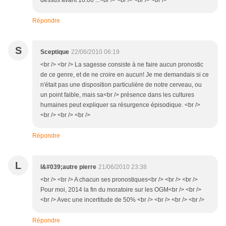
dessus avant 16:00 ...<br /> <br /> <br /> <br />
Répondre
S
Sceptique
22/06/2010 06:19
<br /> <br /> La sagesse consiste à ne faire aucun pronostic
de ce genre, et de ne croire en aucun! Je me demandais si ce
n'était pas une disposition particulière de notre cerveau, ou
un point faible, mais sa<br /> présence dans les cultures
humaines peut expliquer sa résurgence épisodique. <br />
<br /> <br /> <br />
Répondre
L
l&#039;autre pierre
21/06/2010 23:38
<br /> <br /> A chacun ses pronostiques<br /> <br /> <br />
Pour moi, 2014 la fin du moratoire sur les OGM<br /> <br />
<br /> Avec une incertitude de 50% <br /> <br /> <br /> <br />
Répondre