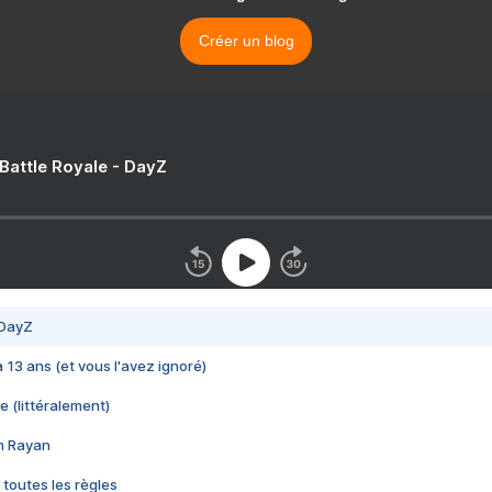
Créer un blog
 Battle Royale - DayZ
 DayZ
 a 13 ans (et vous l'avez ignoré)
e (littéralement)
im Rayan
 toutes les règles