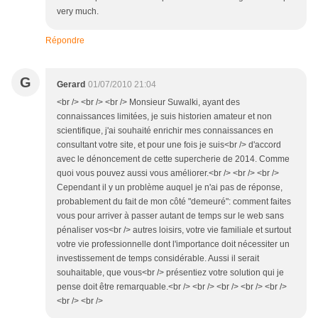
very much.
Répondre
G
Gerard
01/07/2010 21:04
<br /> <br /> <br /> Monsieur Suwalki, ayant des
connaissances limitées, je suis historien amateur et non
scientifique, j'ai souhaité enrichir mes connaissances en
consultant votre site, et pour une fois je suis<br /> d'accord
avec le dénoncement de cette supercherie de 2014. Comme
quoi vous pouvez aussi vous améliorer.<br /> <br /> <br />
Cependant il y un problème auquel je n'ai pas de réponse,
probablement du fait de mon côté "demeuré": comment faites
vous pour arriver à passer autant de temps sur le web sans
pénaliser vos<br /> autres loisirs, votre vie familiale et surtout
votre vie professionnelle dont l'importance doit nécessiter un
investissement de temps considérable. Aussi il serait
souhaitable, que vous<br /> présentiez votre solution qui je
pense doit être remarquable.<br /> <br /> <br /> <br /> <br />
<br /> <br />