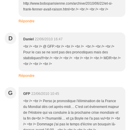
http://www.boboparisienne.com/archive/2010/06/22/et-si-
frank-fenner-avait-raison.html<br /> <br /> <br /> <br />
Répondre
D
Daniel
22/06/2010 16:47
<br /> <br /> @ GFP:<br /> <br /> <br /> <br /> <br /> <br />
Pour le cas se ne sont pas des pronostiques mais des
statistiques!!!<br /> <br /> <br /> <br /> <br /> <br /> MDR<br />
<br /> <br /> <br />
Répondre
G
GFP
22/06/2010 10:45
<br /> <br /> Perso je pronostique l'élimination de la France
du Mondial dès cet après-midi.... C'est cet évènement majeur
de l'Histoire qui va conduire à la prochaine crise mondiale et
la fin de<br /> l'humanité.... et ça Boyle ne l'a pas vu!<br /> <br
/> <br /> Dommage j'ai pas le temps d'écrire un bouquin là-