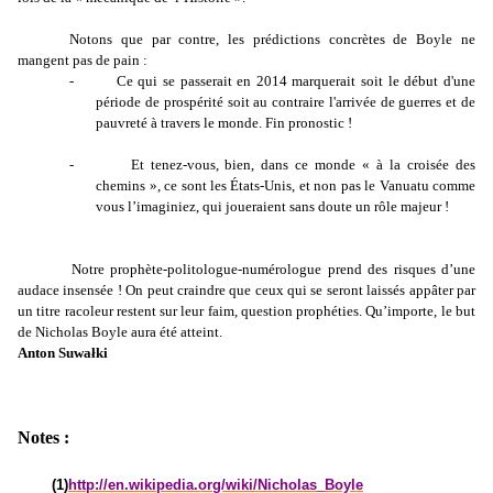
Notons que par contre, les prédictions concrètes de Boyle ne
mangent pas de pain :
-
Ce qui se passerait en 2014 marquerait soit le début d'une
période de prospérité soit au contraire l'arrivée de guerres et de
pauvreté à travers le monde. Fin pronostic !
-
Et tenez-vous, bien, dans ce monde « à la croisée des
chemins », ce sont les États-Unis, et non pas le Vanuatu comme
vous l’imaginiez, qui joueraient sans doute un rôle majeur !
Notre prophète-politologue-numérologue prend des risques d’une
audace insensée ! On peut craindre que ceux qui se seront laissés appâter par
un titre racoleur restent sur leur faim, question prophéties. Qu’importe, le but
de Nicholas Boyle aura été atteint.
Anton Suwałki
Notes :
(1)
http://en.wikipedia.org/wiki/Nicholas_Boyle