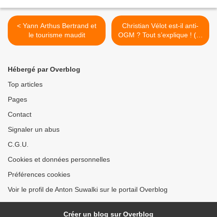
< Yann Arthus Bertrand et
Christian Vélot est-il anti-
le tourisme maudit
OGM ? Tout s’explique ! (2)
>
Hébergé par Overblog
Top articles
Pages
Contact
Signaler un abus
C.G.U.
Cookies et données personnelles
Préférences cookies
Voir le profil de Anton Suwalki sur le portail Overblog
Créer un blog sur Overblog