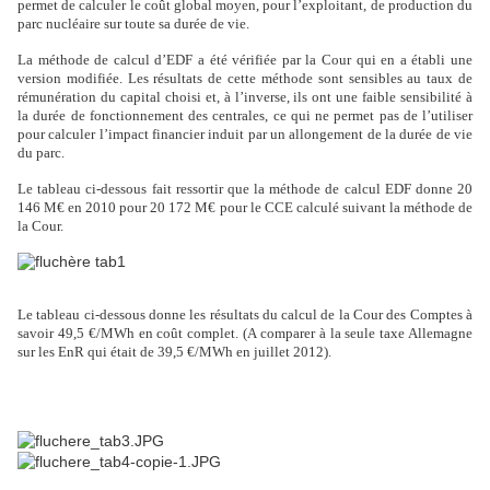
permet de calculer le coût global moyen, pour l’exploitant, de production du
parc nucléaire sur toute sa durée de vie.
La méthode de calcul d’EDF a été vérifiée par la Cour qui en a établi une
version modifiée. Les résultats de cette méthode sont sensibles au taux de
rémunération du capital choisi et, à l’inverse, ils ont une faible sensibilité à
la durée de fonctionnement des centrales, ce qui ne permet pas de l’utiliser
pour calculer l’impact financier induit par un allongement de la durée de vie
du parc.
Le tableau ci-dessous fait ressortir que la méthode de calcul EDF donne 20
146 M€ en 2010 pour 20 172 M€ pour le CCE calculé suivant la méthode de
la Cour.
Le tableau ci-dessous donne les résultats du calcul de la Cour des Comptes à
savoir 49,5 €/MWh en coût complet. (A comparer à la seule taxe Allemagne
sur les EnR qui était de 39,5 €/MWh en juillet 2012).