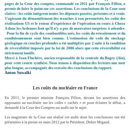
pages de la Cour des comptes, commandé en 2011 par François Fillon, a
permis de faire le point sur ces assertions.
Les conclusions de la Cour sont
claires : les coûts intègrent toutes les dépenses passées, présentes et à venir.
S’agissant du démantèlement des tranches à eau pressurisée, les coûts des
réalisations US et le retour d’expérience de l’opération en cours à Chooz
A dans les Ardennes font qu’il n’y a pas de mauvaises surprises à attendre.
Pour la fin de cycle des combustibles usés, les coûts du retraitement et du
conditionnement sont bien connus. L’estimation du coût du stockage
géologique en couches profondes a été multipliée par 2 suite à la condition
de réversibilité imposée par la loi de 2006 alors que cette réversibilité est
strictement inutile.
Merci à Jean Fluchère, ancien responsable de la centrale du Bugey (Ain),
pour cette courte synthèse. Nous tenons à disposition des lecteurs une note
plus longue, accompagnée des extraits des conclusions du rapport.
Anton Suwalki
Les coûts du nucléaire en France
En 2011, le premier ministre François Fillon, devant les assertions des
opposants au nucléaire sur les coûts « cachés » et pour éclairer le débat, a
demandé à la Cour des Comptes un audit sur le sujet.
Les magistrats de la Cour ont réalisé cet audit dont les conclusions ont été
présentées à la presse en mars 2012 par le Président, Didier Migaud.