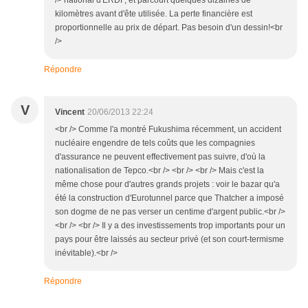
/> national d'ERDF, et parcourt quelques dizaines de
kilomètres avant d'ête utilisée. La perte financière est
proportionnelle au prix de départ. Pas besoin d'un dessin!<br
/>
Répondre
V
Vincent
20/06/2013 22:24
<br /> Comme l'a montré Fukushima récemment, un accident
nucléaire engendre de tels coûts que les compagnies
d'assurance ne peuvent effectivement pas suivre, d'où la
nationalisation de Tepco.<br /> <br /> <br /> Mais c'est la
même chose pour d'autres grands projets : voir le bazar qu'a
été la construction d'Eurotunnel parce que Thatcher a imposé
son dogme de ne pas verser un centime d'argent public.<br />
<br /> <br /> Il y a des investissements trop importants pour un
pays pour être laissés au secteur privé (et son court-termisme
inévitable).<br />
Répondre