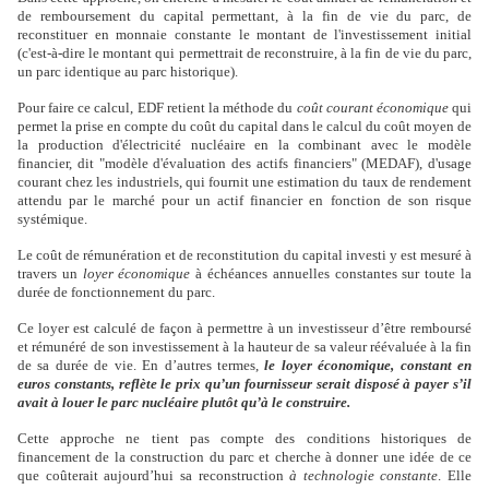
de remboursement du capital permettant, à la fin de vie du parc, de
reconstituer en monnaie constante le montant de l'investissement initial
(c'est-à-dire le montant qui permettrait de reconstruire, à la fin de vie du parc,
un parc identique au parc historique).
Pour faire ce calcul, EDF retient la méthode du
coût courant économique
qui
permet la prise en compte du coût du capital dans le calcul du coût moyen de
la production d'électricité nucléaire en la combinant avec le modèle
financier, dit "modèle d'évaluation des actifs financiers" (MEDAF), d'usage
courant chez les industriels, qui fournit une estimation du taux de rendement
attendu par le marché pour un actif financier en fonction de son risque
systémique.
Le coût de rémunération et de reconstitution du capital investi y est mesuré à
travers un
loyer économique
à échéances annuelles constantes sur toute la
durée de fonctionnement du parc.
Ce loyer est calculé de façon à permettre à un investisseur d’être remboursé
et rémunéré de son investissement à la hauteur de sa valeur réévaluée à la fin
de sa durée de vie. En d’autres termes,
le loyer économique, constant en
euros constants, reflète le prix qu’un fournisseur serait disposé à payer s’il
avait à louer le parc nucléaire plutôt qu’à le construire.
Cette approche ne tient pas compte des conditions historiques de
financement de la construction du parc et cherche à donner une idée de ce
que coûterait aujourd’hui sa reconstruction
à technologie constante
. Elle