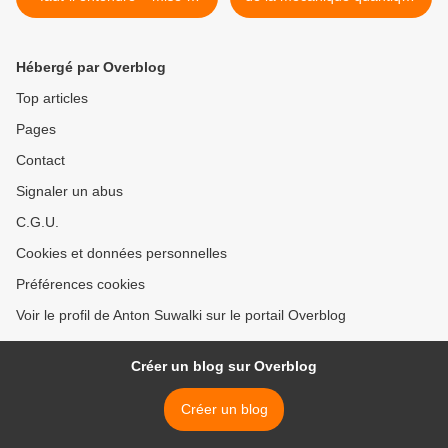
jour » ? par Wackes Seppi
>
Hébergé par Overblog
Top articles
Pages
Contact
Signaler un abus
C.G.U.
Cookies et données personnelles
Préférences cookies
Voir le profil de Anton Suwalki sur le portail Overblog
Créer un blog sur Overblog
Créer un blog