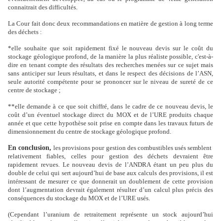
connaitrait des difficultés.
La Cour fait donc deux recommandations en matière de gestion à long terme
des déchets :
*
elle souhaite que soit rapidement fixé le nouveau devis sur le coût du
stockage géologique profond, de la manière la plus réaliste possible, c'est-à-
dire en tenant compte des résultats des recherches menées sur ce sujet mais
sans anticiper sur leurs résultats, et dans le respect des décisions de l’ASN,
seule autorité compétente pour se prononcer sur le niveau de sureté de ce
centre de stockage ;
**
elle demande à ce que soit chiffré, dans le cadre de ce nouveau devis, le
coût d’un éventuel stockage direct du MOX et de l’URE produits chaque
année et que cette hypothèse soit prise en compte dans les travaux futurs de
dimensionnement du centre de stockage géologique profond.
En conclusion,
les provisions pour gestion des combustibles usés semblent
relativement fiables, celles pour gestion des déchets devraient être
rapidement revues. Le nouveau devis de l’ANDRA étant un peu plus du
double de celui qui sert aujourd’hui de base aux calculs des provisions, il est
intéressant de mesurer ce que donnerait un doublement de cette provision
dont l’augmentation devrait également résulter d’un calcul plus précis des
conséquences du stockage du MOX et de l’URE usés.
(Cependant l’uranium de retraitement représente un stock aujourd’hui