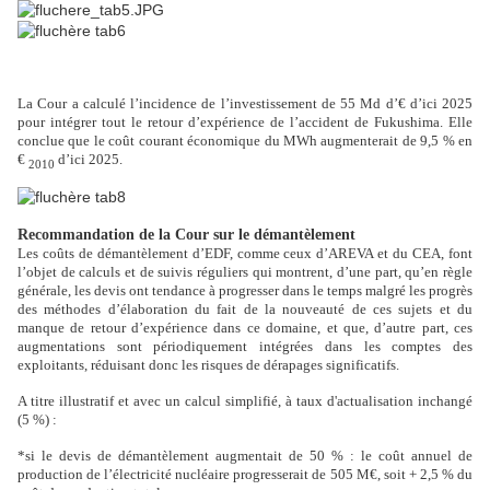
La Cour a calculé l’incidence de l’investissement de 55 Md d’€ d’ici 2025
pour intégrer tout le retour d’expérience de l’accident de Fukushima. Elle
conclue que le coût courant économique du MWh augmenterait de 9,5 % en
€
d’ici 2025.
2010
Recommandation de la Cour sur le démantèlement
Les coûts de démantèlement d’EDF, comme ceux d’AREVA et du CEA, font
l’objet de calculs et de suivis réguliers qui montrent, d’une part, qu’en règle
générale, les devis ont tendance à progresser dans le temps malgré les progrès
des méthodes d’élaboration du fait de la nouveauté de ces sujets et du
manque de retour d’expérience dans ce domaine, et que, d’autre part, ces
augmentations sont périodiquement intégrées dans les comptes des
exploitants, réduisant donc les risques de dérapages significatifs.
A titre illustratif et avec un calcul simplifié, à taux d'actualisation inchangé
(5 %) :
*
si le devis de démantèlement augmentait de 50 % : le coût annuel de
production de l’électricité nucléaire progresserait de 505 M€, soit + 2,5 % du