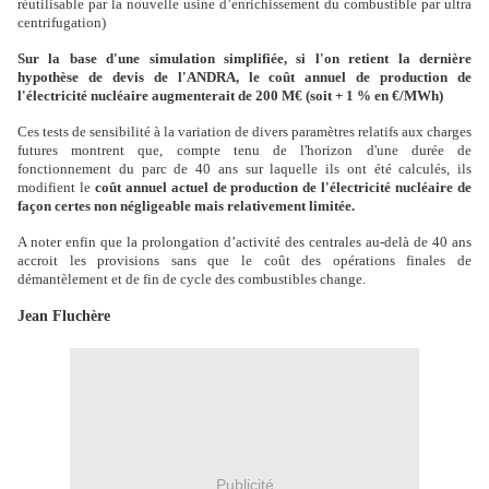
réutilisable par la nouvelle usine d’enrichissement du combustible par ultra
centrifugation)
Sur la base d'une simulation simplifiée, si l'on retient la dernière
hypothèse de devis de l'ANDRA, le coût annuel de production de
l'électricité nucléaire augmenterait de 200 M€ (soit
+ 1 %
en €/MWh)
Ces tests de sensibilité à la variation de divers paramètres relatifs aux charges
futures montrent que, compte tenu de l'horizon d'une durée de
fonctionnement du parc de 40 ans sur laquelle ils ont été calculés, ils
modifient le
coût annuel actuel de production de l'électricité nucléaire de
façon certes non négligeable mais relativement limitée.
A noter enfin que la prolongation d’activité des centrales au-delà de 40 ans
accroit les provisions sans que le coût des opérations finales de
démantèlement et de fin de cycle des combustibles change.
Jean Fluchère
Publicité