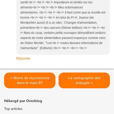
santé<br /> <br /> <br /> Imposteurs et vérités sur les
aliments<br /> <br /> <br /> Mes ordonnances
alimentaires, <br /> <br /> <br /> Il faut croire que la recette est
bonne.<br /> <br /> <br /> et celui du Pr H. Joyeux (de
Montpellier aussi) (il a un site) : Changer d'alimentation,
prévention<br /> des cancers (5ième édition).<br /> <br /> <br
/> Mais du coup, certains petits ouvrages démystifiant certains
aspects de notre alimentation passent inaperçus comme celui
de Didier Montet : "Les<br /> vraies-fausses informations de
l'alimentaire" (Edilivre).<br /> <br /> <br /> <br />
Répondre
< Moins de mycotoxines
La cartographie des
dans le maïs BT
préjugés >
Hébergé par Overblog
Top articles