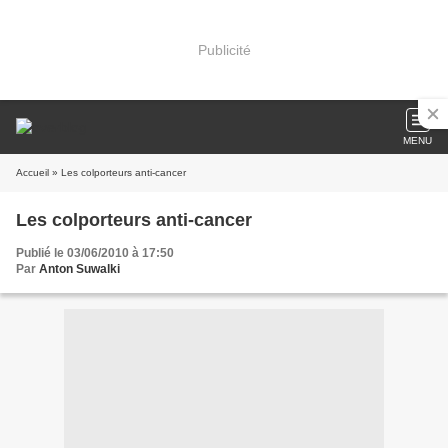
Publicité
MENU
Accueil
» Les colporteurs anti-cancer
Les colporteurs anti-cancer
Publié le 03/06/2010 à 17:50
Par
Anton Suwalki