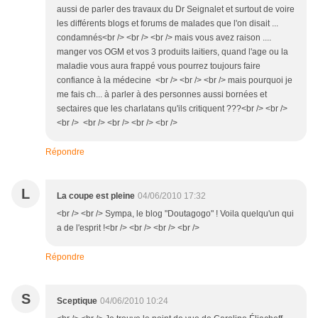
aussi de parler des travaux du Dr Seignalet et surtout de voire
les différents blogs et forums de malades que l'on disait ...
condamnés<br /> <br /> <br /> mais vous avez raison ....
manger vos OGM et vos 3 produits laitiers, quand l'age ou la
maladie vous aura frappé vous pourrez toujours faire
confiance à la médecine <br /> <br /> <br /> mais pourquoi je
me fais ch... à parler à des personnes aussi bornées et
sectaires que les charlatans qu'ils critiquent ???<br /> <br />
<br /> <br /> <br /> <br /> <br />
Répondre
L
La coupe est pleine
04/06/2010 17:32
<br /> <br /> Sympa, le blog "Doutagogo" ! Voila quelqu'un qui
a de l'esprit !<br /> <br /> <br /> <br />
Répondre
S
Sceptique
04/06/2010 10:24