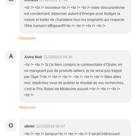
moratot
12/11/2011 17:36
<br /> <br /> monsieur<br /> <br /> <br /> votre obscurantisme
est consternant, dépenser autant d'énergie pour fustiger la
nature et traiter de charlatans tous les soignants qui respecte
l'être humain! affligeant!!!<br /> <br /> <br /> <br />
Répondre
A
Astre Noir
11/10/2010 09:36
<br /> <br /> Si j'ai bien compris le commentaire d'Olivier, en
ne mangeant pas de produits laitiers, je ne serai pas frappé
par l'âge ?<br /> <br /> <br /> <br /> <br /> <br /> Mais dites
moi, dépêchez vous de publier le résultat de vos recherches,
c'est le Prix Nobel de Médecine assuré !<br /> <br /> <br />
<br />
Répondre
O
olivier
11/10/2010 00:47
<br /> <br /> bonjour<br /> <br /> <br /> il serait intéressant