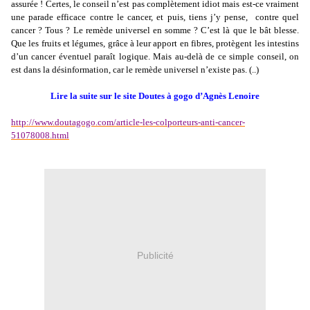
assurée ! Certes, le conseil n’est pas complètement idiot mais est-ce vraiment
une parade efficace contre le cancer, et puis, tiens j’y pense,
contre quel
cancer ? Tous ? Le remède universel en somme ? C’est là que le bât blesse.
Que les fruits et légumes, grâce à leur apport en fibres, protègent les intestins
d’un cancer éventuel paraît logique. Mais au-delà de ce simple conseil, on
est dans la désinformation, car le remède universel n’existe pas. (..)
Lire la suite sur le site Doutes à gogo d’Agnès Lenoire
http://www.doutagogo.com/article-les-colporteurs-anti-cancer-
51078008.html
Publicité