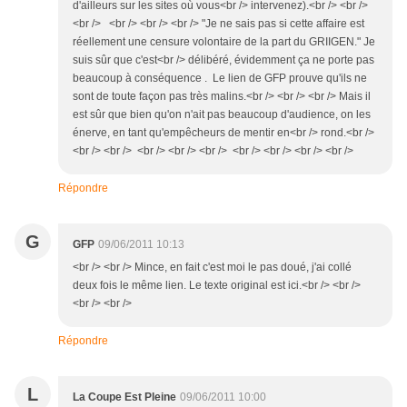
d'ailleurs sur les sites où vous<br /> intervenez).<br /> <br />
<br /> <br /> <br /> <br /> "Je ne sais pas si cette affaire est
réellement une censure volontaire de la part du GRIIGEN." Je
suis sûr que c'est<br /> délibéré, évidemment ça ne porte pas
beaucoup à conséquence . Le lien de GFP prouve qu'ils ne
sont de toute façon pas très malins.<br /> <br /> <br /> Mais il
est sûr que bien qu'on n'ait pas beaucoup d'audience, on les
énerve, en tant qu'empêcheurs de mentir en<br /> rond.<br />
<br /> <br /> <br /> <br /> <br /> <br /> <br /> <br /> <br />
Répondre
G
GFP
09/06/2011 10:13
<br /> <br /> Mince, en fait c'est moi le pas doué, j'ai collé
deux fois le même lien. Le texte original est ici.<br /> <br />
<br /> <br />
Répondre
L
La Coupe Est Pleine
09/06/2011 10:00