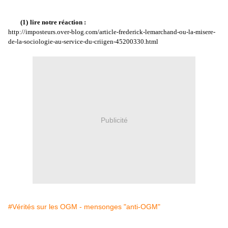
(1)
lire notre réaction :
http://imposteurs.over-blog.com/article-frederick-lemarchand-ou-la-misere-
de-la-sociologie-au-service-du-criigen-45200330.html
Publicité
#Vérités sur les OGM - mensonges "anti-OGM"