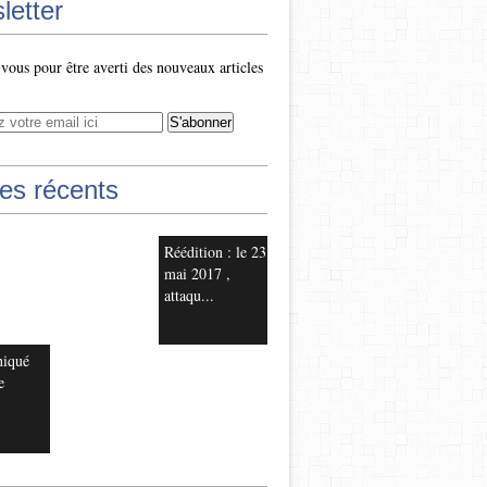
letter
ous pour être averti des nouveaux articles
les récents
Réédition : le 23
mai 2017 ,
attaqu...
iqué
e