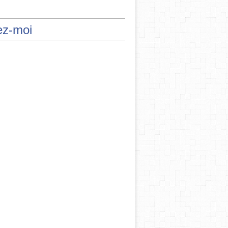
ez-moi