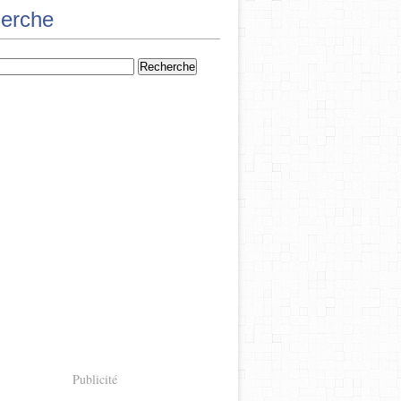
erche
Publicité