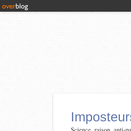
Imposteur
Science, raison, anti-