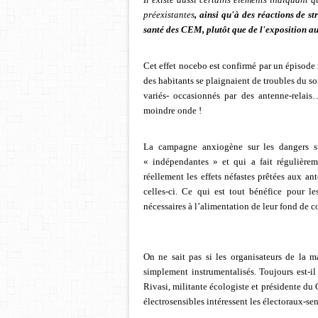
préexistantes
, ainsi qu'à des réactions de str
santé des CEM, plutôt que de l'exposition 
Cet effet nocebo est confirmé par un épisode r
des habitants se plaignaient de troubles du 
variés- occasionnés par des antenne-relais
moindre onde !
La campagne anxiogène sur les dangers su
« indépendantes » et qui a fait régulièrem
réellement les effets néfastes prêtées aux ant
celles-ci. Ce qui est tout bénéfice pour l
nécessaires à l’alimentation de leur fond de 
On ne sait pas si les organisateurs de la m
simplement instrumentalisés. Toujours est-il
Rivasi, militante écologiste et présidente d
électrosensibles intéressent les électoraux-se