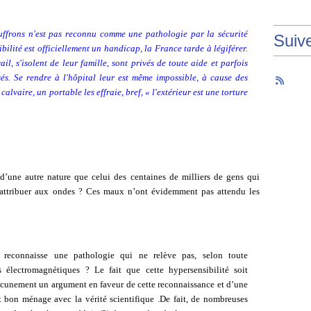
ffrons n'est pas reconnu comme une pathologie par la sécurité
Suiv
bilité est officiellement un handicap, la France tarde à légiférer.
l, s'isolent de leur famille, sont privés de toute aide et parfois
és. Se rendre à l'hôpital leur est même impossible, à cause des
alvaire, un portable les effraie, bref, « l'extérieur est une torture
t d’une autre nature que celui des centaines de milliers de gens qui
 attribuer aux ondes ? Ces maux n’ont évidemment pas attendu les
le reconnaisse une pathologie qui ne relève pas, selon toute
 électromagnétiques ? Le fait que cette hypersensibilité soit
cunement un argument en faveur de cette reconnaissance et d’une
ent bon ménage avec la vérité scientifique .De fait, de nombreuses