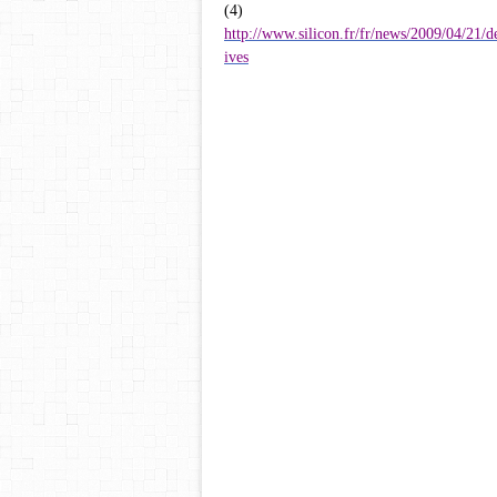
(4)
http://www.silicon.fr/fr/news/2009/04/21/
ives