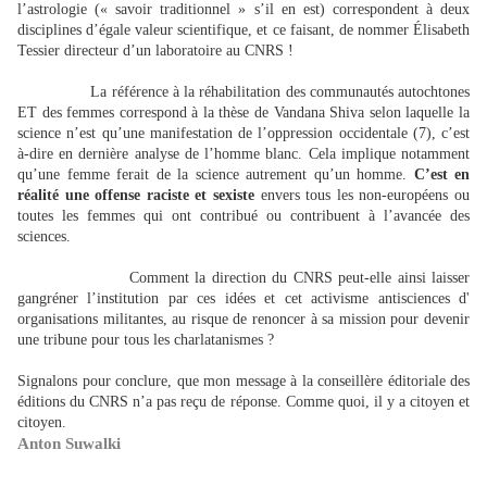
l’astrologie (« savoir traditionnel » s’il en est) correspondent à deux
disciplines d’égale valeur scientifique, et ce faisant, de nommer Élisabeth
Tessier directeur d’un laboratoire au CNRS !
La référence à la réhabilitation des communautés autochtones
ET des femmes correspond à la thèse de Vandana Shiva selon laquelle la
science n’est qu’une manifestation de l’oppression occidentale (7), c’est
à-dire en dernière analyse de l’homme blanc. Cela implique notamment
qu’une femme ferait de la science autrement qu’un homme.
C’est en
réalité une offense raciste et sexiste
envers tous les non-européens ou
toutes les femmes qui ont contribué ou contribuent à l’avancée des
sciences.
Comment la direction du CNRS peut-elle ainsi laisser
gangréner l’institution par ces idées et cet activisme antisciences d'
organisations militantes, au risque de renoncer à sa mission pour devenir
une tribune pour tous les charlatanismes ?
Signalons pour conclure, que mon message à la conseillère éditoriale des
éditions du CNRS n’a pas reçu de réponse. Comme quoi, il y a citoyen et
citoyen.
Anton Suwalki