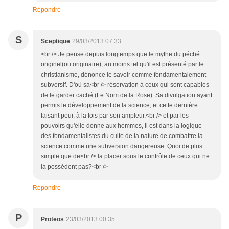
Répondre
S
Sceptique
29/03/2013 07:33
<br /> Je pense depuis longtemps que le mythe du péché
originel(ou originaire), au moins tel qu'il est présenté par le
christianisme, dénonce le savoir comme fondamentalement
subversif. D'où sa<br /> réservation à ceux qui sont capables
de le garder caché (Le Nom de la Rose). Sa divulgation ayant
permis le développement de la science, et cette dernière
faisant peur, à la fois par son ampleur,<br /> et par les
pouvoirs qu'elle donne aux hommes, il est dans la logique
des fondamentalistes du culte de la nature de combattre la
science comme une subversion dangereuse. Quoi de plus
simple que de<br /> la placer sous le contrôle de ceux qui ne
la possèdent pas?<br />
Répondre
P
Proteos
23/03/2013 00:35