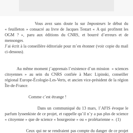
Vous avez sans doute lu sur
Imposteurs
le début du
« feuilleton » consacré au livre de Jacques Testart « A qui profitent les
OGM ? », paru aux éditions du CNRS, et bourré d’erreurs et de
mensonges.
J’ai écrit à la conseillère éditoriale pour m’en étonner (voir copie du mail
ci-dessous).
Au même moment j’apprenais l’existence d’un mission
« sciences
citoyennes » au sein du CNRS confiée à Marc Lipinski, conseiller
régional Europe-Écologie-Les-Verts, et ancien vice-président de la région
Île-de-France.
Comme c’est étrange !
Dans un communiqué du 13 mars, l’AFIS évoque le
parfum lyssenkiste de ce projet, et rappelle qu’il n’y a pas plus de science
« citoyenne » que de science « bourgeoise » ou « prolétarienne ». (1)
Ceux qui ne se rendraient pas compte du danger de ce projet