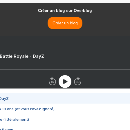
Créer un blog sur Overblog
Créer un blog
 Battle Royale - DayZ
 DayZ
 a 13 ans (et vous l'avez ignoré)
e (littéralement)
im Rayan