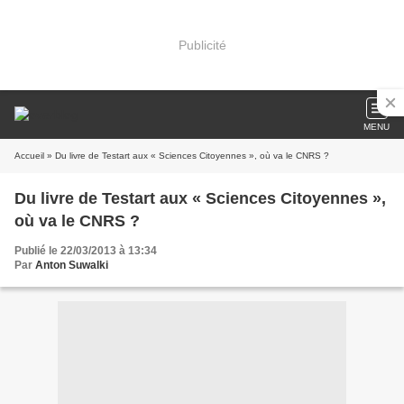
Publicité
MENU
Accueil
» Du livre de Testart aux « Sciences Citoyennes », où va le CNRS ?
Du livre de Testart aux « Sciences Citoyennes »,
où va le CNRS ?
Publié le 22/03/2013 à 13:34
Par
Anton Suwalki