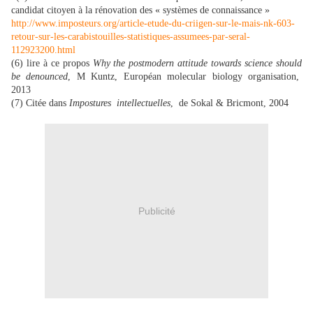
candidat citoyen à la rénovation des « systèmes de connaissance »
http://www.imposteurs.org/article-etude-du-criigen-sur-le-mais-nk-603-
retour-sur-les-carabistouilles-statistiques-assumees-par-seral-
112923200.html
(6) lire à ce propos
Why the postmodern attitude towards science should
be denounced
, M Kuntz, Européan molecular biology organisation,
2013
(7) Citée dans
Impostures
intellectuelles
,
de Sokal & Bricmont, 2004
Publicité